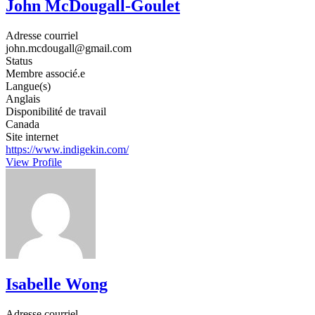
John McDougall-Goulet
Adresse courriel
john.mcdougall@gmail.com
Status
Membre associé.e
Langue(s)
Anglais
Disponibilité de travail
Canada
Site internet
https://www.indigekin.com/
View Profile
Isabelle Wong
Adresse courriel