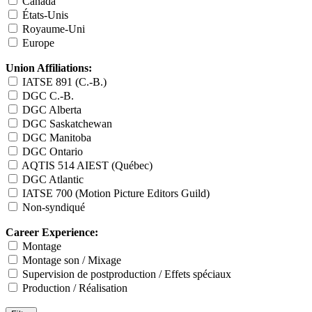
Canada
États-Unis
Royaume-Uni
Europe
Union Affiliations:
IATSE 891 (C.-B.)
DGC C.-B.
DGC Alberta
DGC Saskatchewan
DGC Manitoba
DGC Ontario
AQTIS 514 AIEST (Québec)
DGC Atlantic
IATSE 700 (Motion Picture Editors Guild)
Non-syndiqué
Career Experience:
Montage
Montage son / Mixage
Supervision de postproduction / Effets spéciaux
Production / Réalisation