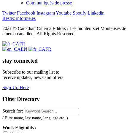
Communiqués de presse
Twitter
Facebook
Instagram
Youtube
Spotify
Linkedin
Restez informé.es
2021 © Canadian Cinema Editors / Les monteurs et Monteuses de
cinéma canadien | All Rights Reserved.
FR
EN
FR
stay connected
Subscribe to our mailing list to
receive updates, news and offers
Sign-Up Here
Filter Directory
Search for:
( First name, last name, language etc. )
Work Eligibility: