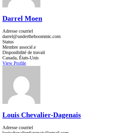
Darrel Moen
Adresse courriel
darrel@undertheboommic.com
Status
Membre associé.e
Disponibilité de travail
Canada, États-Unis
View Profile
Louis Chevalier-Dagenais
Adresse courriel
louischevalierdagenais@gmail.com