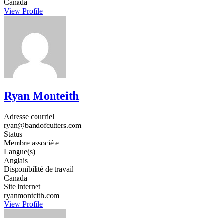
Canada
View Profile
Ryan Monteith
Adresse courriel
ryan@bandofcutters.com
Status
Membre associé.e
Langue(s)
Anglais
Disponibilité de travail
Canada
Site internet
ryanmonteith.com
View Profile