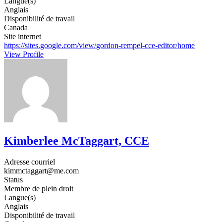
Langue(s)
Anglais
Disponibilité de travail
Canada
Site internet
https://sites.google.com/view/gordon-rempel-cce-editor/home
View Profile
Kimberlee McTaggart, CCE
Adresse courriel
kimmctaggart@me.com
Status
Membre de plein droit
Langue(s)
Anglais
Disponibilité de travail