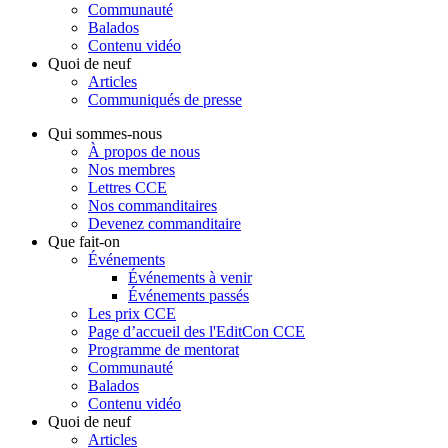
Communauté
Balados
Contenu vidéo
Quoi de neuf
Articles
Communiqués de presse
Qui sommes-nous
À propos de nous
Nos membres
Lettres CCE
Nos commanditaires
Devenez commanditaire
Que fait-on
Événements
Événements à venir
Événements passés
Les prix CCE
Page d’accueil des l'EditCon CCE
Programme de mentorat
Communauté
Balados
Contenu vidéo
Quoi de neuf
Articles