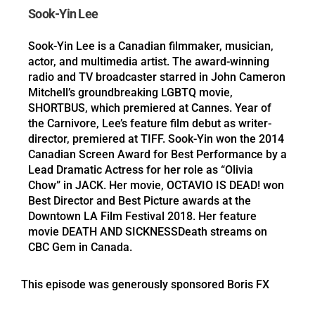
Sook-Yin Lee
Sook-Yin Lee is a Canadian filmmaker, musician,
actor, and multimedia artist. The award-winning
radio and TV broadcaster starred in John Cameron
Mitchell’s groundbreaking LGBTQ movie,
SHORTBUS, which premiered at Cannes. Year of
the Carnivore, Lee’s feature film debut as writer-
director, premiered at TIFF. Sook-Yin won the 2014
Canadian Screen Award for Best Performance by a
Lead Dramatic Actress for her role as “Olivia
Chow” in JACK. Her movie, OCTAVIO IS DEAD! won
Best Director and Best Picture awards at the
Downtown LA Film Festival 2018. Her feature
movie DEATH AND SICKNESSDeath streams on
CBC Gem in Canada.
This episode was generously sponsored Boris FX