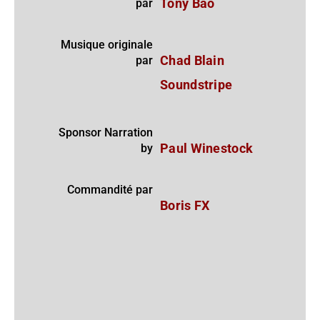
par
Tony Bao
Musique originale
par
Chad Blain
Soundstripe
Sponsor Narration
by
Paul Winestock
Commandité par
Boris FX