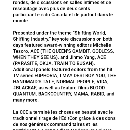
rondes, de discussions en salles intimes et de
réseautage avec plus de deux cents
participant.e.s du Canada et de partout dans le
monde.
Presented under the theme “Shifting World,
Shifting Industry,” keynote discussions on both
days featured award-winning editors Michelle
Tesoro, ACE (THE QUEEN’S GAMBIT, GODLESS,
WHEN THEY SEE US), and Jinmo Yang, ACE
(PARASITE, OKJA, TRAIN TO BUSAN).
Additional panels featured editors from the hit
TV series EUPHORIA, I MAY DESTROY YOU, THE
HANDMAID’S TALE, NORMAL PEOPLE, VIDA,
#BLACKAF, as well as feature films BLOOD
QUANTUM, BACKCOUNTRY, MAMA, RABID, and
many more.
La CCE a terminé les choses en beauté avec le
traditionnel tirage de l’EditCon grâce à des dons
de nos généreux commanditaires et les