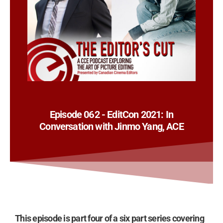
Episode 062 - EditCon 2021: In
Conversation with Jinmo Yang, ACE
This episode is part four of a six part series covering