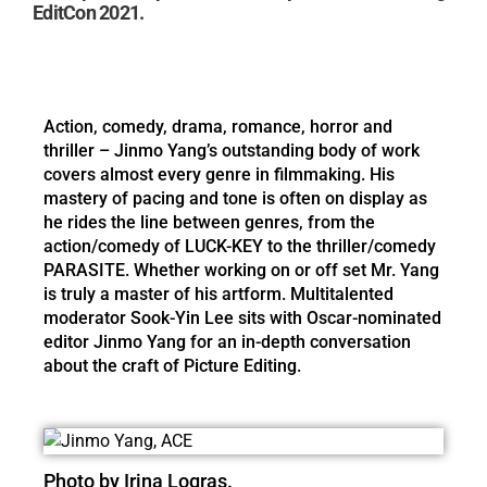
EditCon 2021.
Action, comedy, drama, romance, horror and
thriller – Jinmo Yang’s outstanding body of work
covers almost every genre in filmmaking. His
mastery of pacing and tone is often on display as
he rides the line between genres, from the
action/comedy of LUCK-KEY to the thriller/comedy
PARASITE. Whether working on or off set Mr. Yang
is truly a master of his artform. Multitalented
moderator Sook-Yin Lee sits with Oscar-nominated
editor Jinmo Yang for an in-depth conversation
about the craft of Picture Editing.
Photo by Irina Logras.