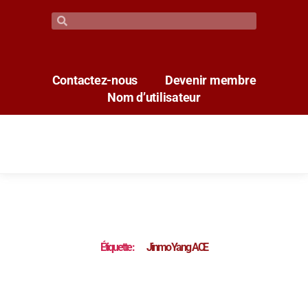
Contactez-nous
Devenir membre
Nom d’utilisateur
Étiquette :
Jinmo Yang ACE