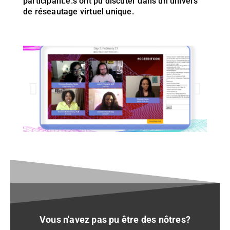
participant.e.s ont pu discuter dans un univers
de réseautage virtuel unique.
Vous n'avez pas pu être des nôtres?