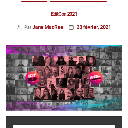
EditCon 2021
Jane MacRae
23 février, 2021
Par