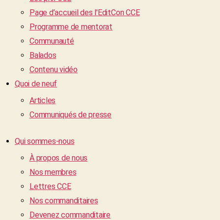
Page d’accueil des l'EditCon CCE
Programme de mentorat
Communauté
Balados
Contenu vidéo
Quoi de neuf
Articles
Communiqués de presse
Qui sommes-nous
À propos de nous
Nos membres
Lettres CCE
Nos commanditaires
Devenez commanditaire