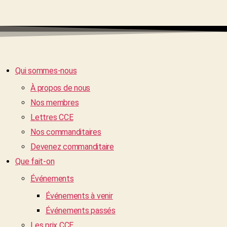
Qui sommes-nous
À propos de nous
Nos membres
Lettres CCE
Nos commanditaires
Devenez commanditaire
Que fait-on
Événements
Événements à venir
Événements passés
Les prix CCE