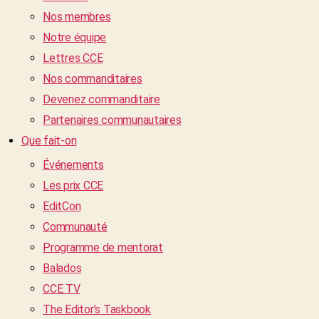
Nos membres
Notre équipe
Lettres CCE
Nos commanditaires
Devenez commanditaire
Partenaires communautaires
Que fait-on
Événements
Les prix CCE
EditCon
Communauté
Programme de mentorat
Balados
CCE TV
The Editor’s Taskbook