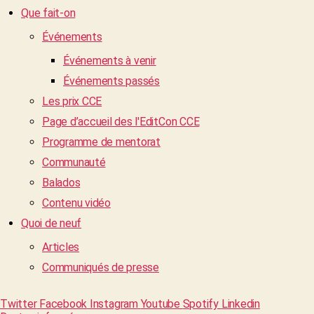
Que fait-on
Événements
Événements à venir
Événements passés
Les prix CCE
Page d’accueil des l'EditCon CCE
Programme de mentorat
Communauté
Balados
Contenu vidéo
Quoi de neuf
Articles
Communiqués de presse
Twitter
Facebook
Instagram
Youtube
Spotify
Linkedin