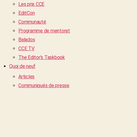
Les prix CCE
EditCon
Communauté
Programme de mentorat
Balados
CCE TV
The Editor’s Taskbook
Quoi de neuf
Articles
Communiqués de presse