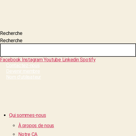
Recherche
Recherche
Facebook
Instagram
Youtube
Linkedin
Spotify
Contactez-nous
Devenir membre
Nom d’utilisateur
Qui sommes-nous
À propos de nous
Notre CA