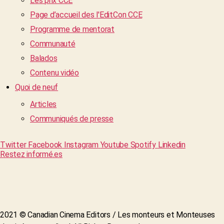
Les prix CCE
Page d’accueil des l'EditCon CCE
Programme de mentorat
Communauté
Balados
Contenu vidéo
Quoi de neuf
Articles
Communiqués de presse
Twitter
Facebook
Instagram
Youtube
Spotify
Linkedin
Restez informé.es
2021 © Canadian Cinema Editors / Les monteurs et Monteuses