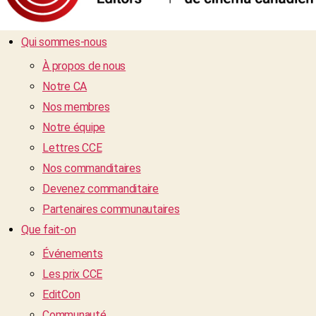
Qui sommes-nous
À propos de nous
Notre CA
Nos membres
Notre équipe
Lettres CCE
Nos commanditaires
Devenez commanditaire
Partenaires communautaires
Que fait-on
Événements
Les prix CCE
EditCon
Communauté