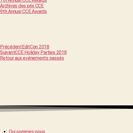
7th Annual CCE Awards
Archives des prix CCE
9th Annual CCE Awards
Précédent
EditCon 2018
Suivant
CCE Holiday Parties 2018
Retour aux evénements passés
Qui sommes-nous