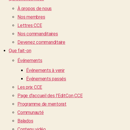
À propos de nous
Nos membres
Lettres CCE
Nos commanditaires
Devenez commanditaire
Que fait-on
Événements
Événements à venir
Événements passés
Les prix CCE
Page d’accueil des l'EditCon CCE
Programme de mentorat
Communauté
Balados
Contenu vidéo