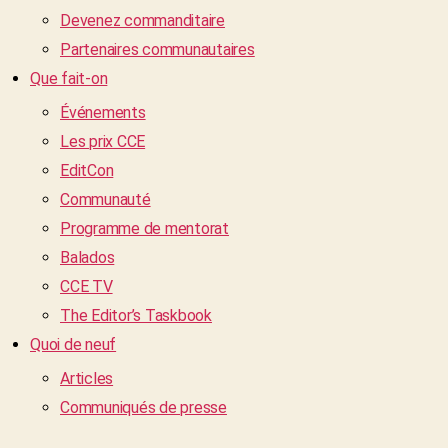
Devenez commanditaire
Partenaires communautaires
Que fait-on
Événements
Les prix CCE
EditCon
Communauté
Programme de mentorat
Balados
CCE TV
The Editor’s Taskbook
Quoi de neuf
Articles
Communiqués de presse