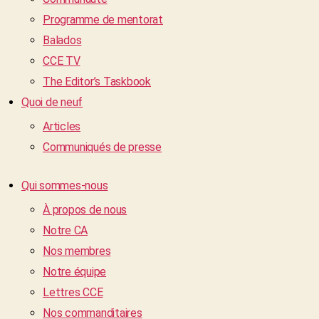
Programme de mentorat
Balados
CCE TV
The Editor’s Taskbook
Quoi de neuf
Articles
Communiqués de presse
Qui sommes-nous
À propos de nous
Notre CA
Nos membres
Notre équipe
Lettres CCE
Nos commanditaires