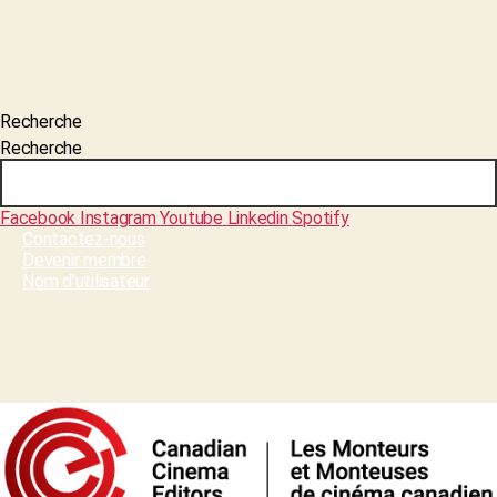
Recherche
Recherche
Facebook
Instagram
Youtube
Linkedin
Spotify
Contactez-nous
Devenir membre
Nom d’utilisateur