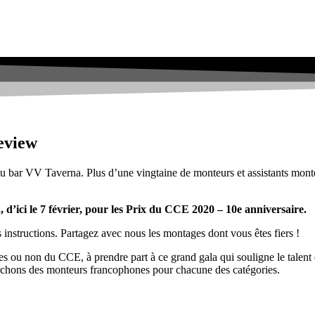
Review
au bar VV Taverna. Plus d’une vingtaine de monteurs et assistants monte
, d’ici le 7 février, pour les Prix du CCE 2020 – 10e anniversaire.
es instructions. Partagez avec nous les montages dont vous êtes fiers !
bres ou non du CCE, à prendre part à ce grand gala qui souligne le ta
erchons des monteurs francophones pour chacune des catégories.