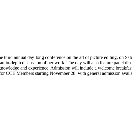
hird annual day-long conference on the art of picture editing, on Sat
n in-depth discussion of her work. The day will also feature panel disc
nowledge and experience. Admission will include a welcome breakfast, 
ale for CCE Members starting November 28, with general admission avai