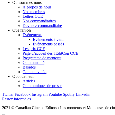
Qui sommes-nous
À propos de nous
Nos membres
Lettres CCE
Nos commanditaires
Devenez commanditaire
Que fait-on
Événements
Événements à venir
Événements passés
Les prix CCE
Page d’accueil des l'EditCon CCE
Programme de mentorat
Communauté
Balados
Contenu vidéo
Quoi de neuf
Articles
Communiqués de presse
Twitter
Facebook
Instagram
Youtube
Spotify
Linkedin
Restez informé.es
2021 © Canadian Cinema Editors / Les monteurs et Monteuses de cin