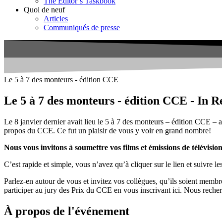
The Editor’s Taskbook
Quoi de neuf
Articles
Communiqués de presse
Le 5 à 7 des monteurs - édition CCE
Le 5 à 7 des monteurs - édition CCE - In 
Le 8 janvier dernier avait lieu le 5 à 7 des monteurs – édition CCE – 
propos du CCE. Ce fut un plaisir de vous y voir en grand nombre!
Nous vous invitons à soumettre vos films et émissions de télévision
C’est rapide et simple, vous n’avez qu’à cliquer sur le lien et suivre l
Parlez-en autour de vous et invitez vos collègues, qu’ils soient mem
participer au jury des Prix du CCE en vous inscrivant ici. Nous rech
À propos de l'événement