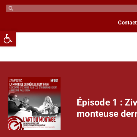
Contac
Open toolbar
Épisode 1 : Zi
monteuse derr