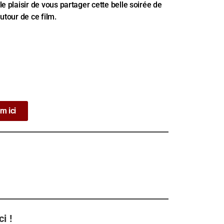
e plaisir de vous partager cette belle soirée de
utour de ce film.
lm ici
i !