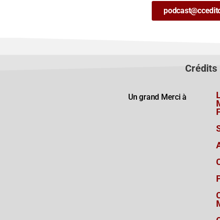
podcast@ccedit
Crédits
Un grand Merci à