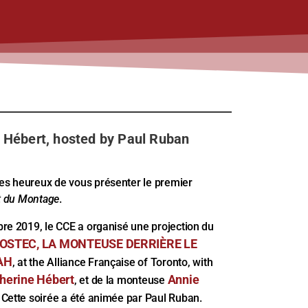
 Hébert, hosted by Paul Ruban
 heureux de vous présenter le premier
rt du Montage
.
re 2019, le CCE a organisé une projection du
POSTEC, LA MONTEUSE DERRIÈRE LE
AH
, at the Alliance Française of Toronto, with
herine Hébert
Annie
, et de la monteuse
. Cette soirée a été animée par Paul Ruban.