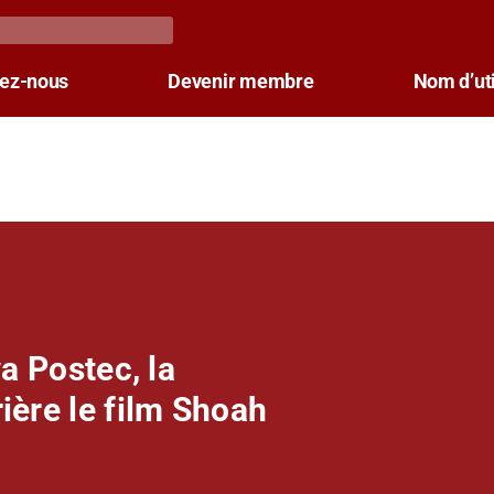
tez-nous
Devenir membre
Nom d’uti
va Postec, la
ière le film Shoah