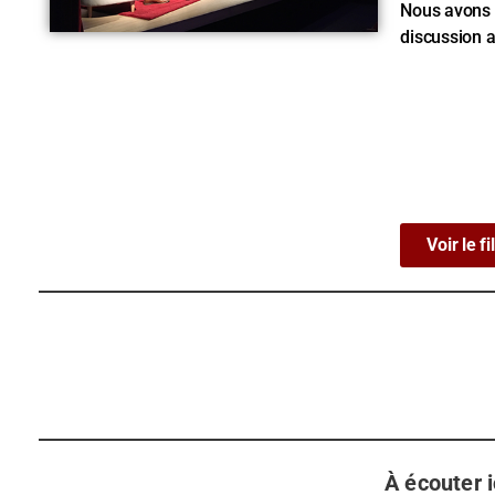
Nous avons l
discussion a
Voir le fi
À écouter ic