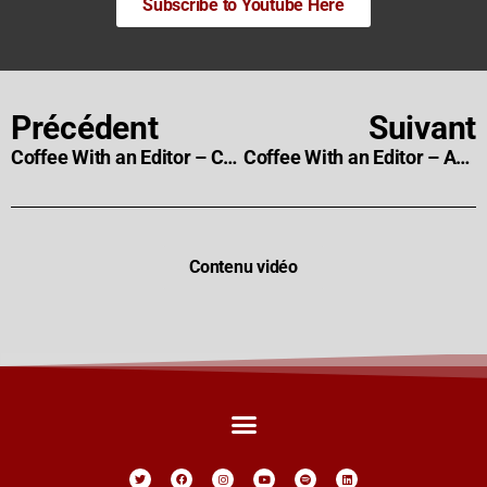
Subscribe to Youtube Here
Précédent
Suivant
Coffee With an Editor – Cam McLauchlin
Coffee With an Editor – Annellie Samuel, CCE
Contenu vidéo