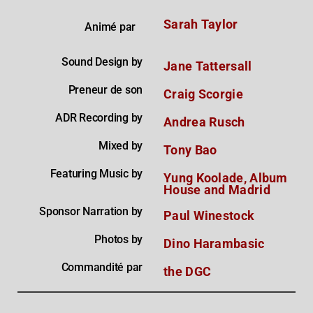
Sarah Taylor
Animé par
Sound Design by
Jane Tattersall
Preneur de son
Craig Scorgie
ADR Recording by
Andrea Rusch
Mixed by
Tony Bao
Featuring Music by
Yung Koolade, Album
House and Madrid
Sponsor Narration by
Paul Winestock
Photos by
Dino Harambasic
Commandité par
the DGC