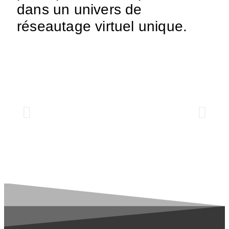
dans un univers de
réseautage virtuel unique.