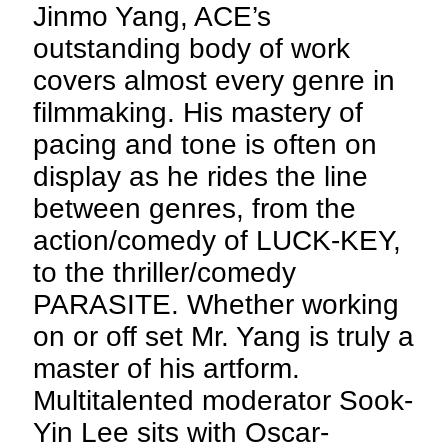
Jinmo Yang, ACE’s
outstanding body of work
covers almost every genre in
filmmaking. His mastery of
pacing and tone is often on
display as he rides the line
between genres, from the
action/comedy of LUCK-KEY,
to the thriller/comedy
PARASITE. Whether working
on or off set Mr. Yang is truly a
master of his artform.
Multitalented moderator Sook-
Yin Lee sits with Oscar-