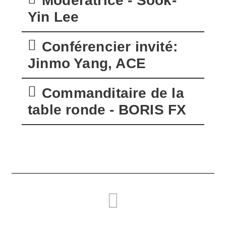
Modératrice - Sook-
Yin Lee
Conférencier invité:
Jinmo Yang, ACE
Commanditaire de la
table ronde - BORIS FX