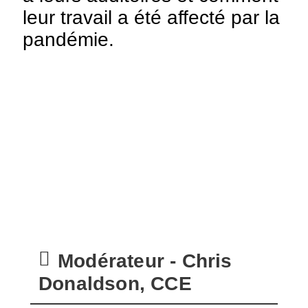
leur travail a été affecté par la
pandémie.
Modérateur - Chris
Donaldson, CCE