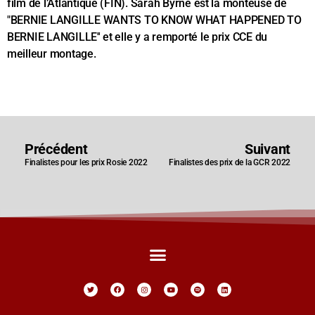
film de l’Atlantique (FIN). Sarah Byrne est la monteuse de
"BERNIE LANGILLE WANTS TO KNOW WHAT HAPPENED TO
BERNIE LANGILLE'' et elle y a remporté le prix CCE du
meilleur montage.
Précédent
Suivant
Finalistes pour les prix Rosie 2022
Finalistes des prix de la GCR 2022