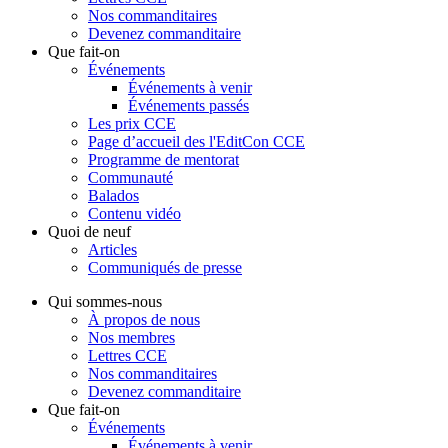
Nos commanditaires
Devenez commanditaire
Que fait-on
Événements
Événements à venir
Événements passés
Les prix CCE
Page d’accueil des l'EditCon CCE
Programme de mentorat
Communauté
Balados
Contenu vidéo
Quoi de neuf
Articles
Communiqués de presse
Qui sommes-nous
À propos de nous
Nos membres
Lettres CCE
Nos commanditaires
Devenez commanditaire
Que fait-on
Événements
Événements à venir