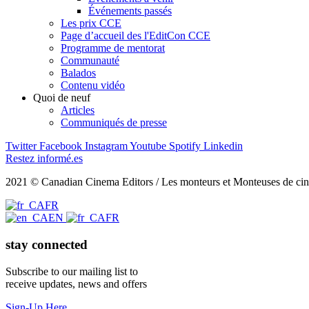
Événements passés
Les prix CCE
Page d’accueil des l'EditCon CCE
Programme de mentorat
Communauté
Balados
Contenu vidéo
Quoi de neuf
Articles
Communiqués de presse
Twitter
Facebook
Instagram
Youtube
Spotify
Linkedin
Restez informé.es
2021 © Canadian Cinema Editors / Les monteurs et Monteuses de cin
FR
EN
FR
stay connected
Subscribe to our mailing list to
receive updates, news and offers
Sign-Up Here