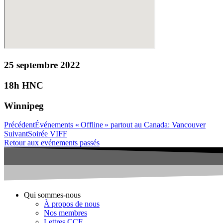
25 septembre 2022
18h HNC
Winnipeg
Précédent
Événements « Offline » partout au Canada: Vancouver
Suivant
Soirée VIFF
Retour aux evénements passés
Qui sommes-nous
À propos de nous
Nos membres
Lettres CCE