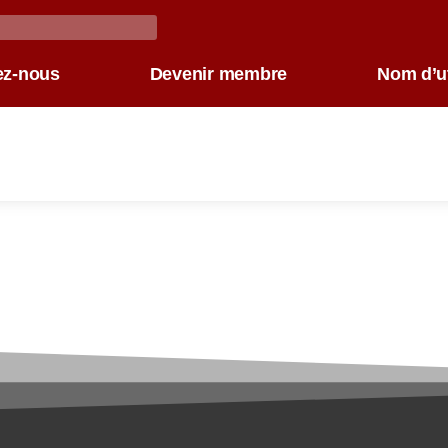
ez-nous
Devenir membre
Nom d’ut