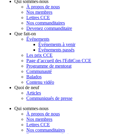
Qui sommes-nous
À propos de nous
Nos membres
Lettres CCE
Nos commanditaires
Devenez commanditaire
Que fait-on
Événements
Événements à venir
Événements passés
Les prix CCE
Page d’accueil des l'EditCon CCE
Programme de mentorat
Communauté
Balados
Contenu vidéo
Quoi de neuf
Articles
Communiqués de presse
Qui sommes-nous
À propos de nous
Nos membres
Lettres CCE
Nos commanditaires