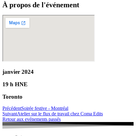
À propos de l'événement
janvier 2024
19 h HNE
Toronto
Précédent
Soirée festive - Montréal
Suivant
Atelier sur le flux de travail chez Coma Edits
Retour aux evénements passés