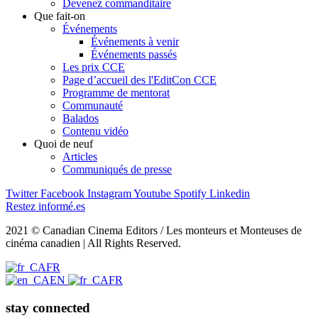
Devenez commanditaire
Que fait-on
Événements
Événements à venir
Événements passés
Les prix CCE
Page d’accueil des l'EditCon CCE
Programme de mentorat
Communauté
Balados
Contenu vidéo
Quoi de neuf
Articles
Communiqués de presse
Twitter
Facebook
Instagram
Youtube
Spotify
Linkedin
Restez informé.es
2021 © Canadian Cinema Editors / Les monteurs et Monteuses de
cinéma canadien | All Rights Reserved.
FR
EN
FR
stay connected