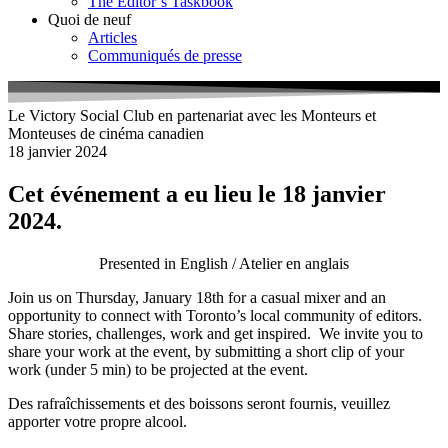
The Editor’s Taskbook
Quoi de neuf
Articles
Communiqués de presse
Le Victory Social Club en partenariat avec les Monteurs et
Monteuses de cinéma canadien
18 janvier 2024
Cet événement a eu lieu le 18 janvier
2024.
Presented in English / Atelier en anglais
Join us on Thursday, January 18th for a casual mixer and an
opportunity to connect with Toronto’s local community of editors.
Share stories, challenges, work and get inspired. We invite you to
share your work at the event, by submitting a short clip of your
work (under 5 min) to be projected at the event.
Des rafraîchissements et des boissons seront fournis, veuillez
apporter votre propre alcool.