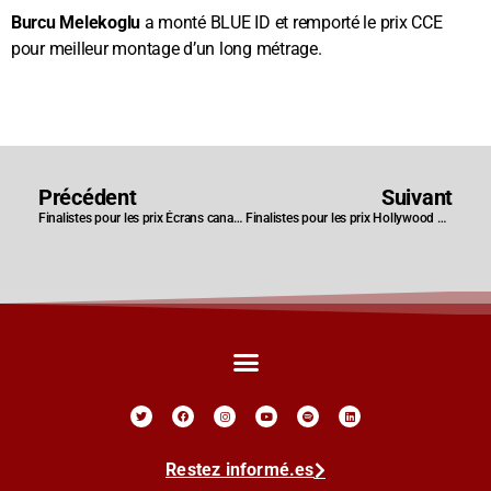
Burcu Melekoglu
a monté BLUE ID et remporté le prix CCE
pour meilleur montage d’un long métrage.
Précédent
Suivant
Finalistes pour les prix Écrans canadiens de 2024
Finalistes pour les prix Hollywood North Film 2024
Restez informé.es