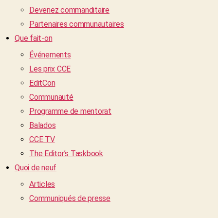
Devenez commanditaire
Partenaires communautaires
Que fait-on
Événements
Les prix CCE
EditCon
Communauté
Programme de mentorat
Balados
CCE TV
The Editor’s Taskbook
Quoi de neuf
Articles
Communiqués de presse