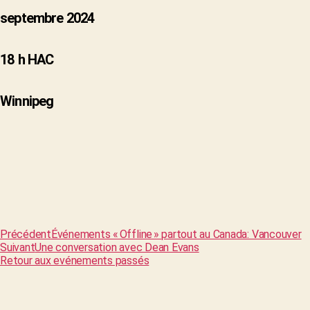
septembre 2024
18 h HAC
Winnipeg
Précédent
Événements « Offline » partout au Canada: Vancouver
Suivant
Une conversation avec Dean Evans
Retour aux evénements passés