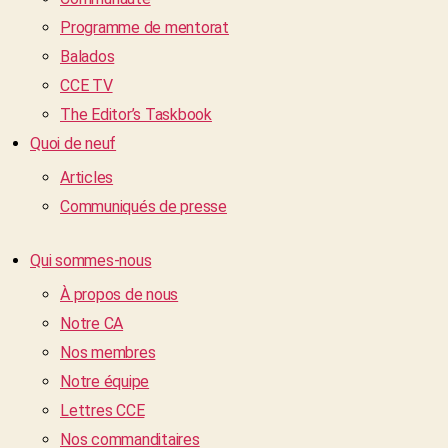
Programme de mentorat
Balados
CCE TV
The Editor’s Taskbook
Quoi de neuf
Articles
Communiqués de presse
Qui sommes-nous
À propos de nous
Notre CA
Nos membres
Notre équipe
Lettres CCE
Nos commanditaires