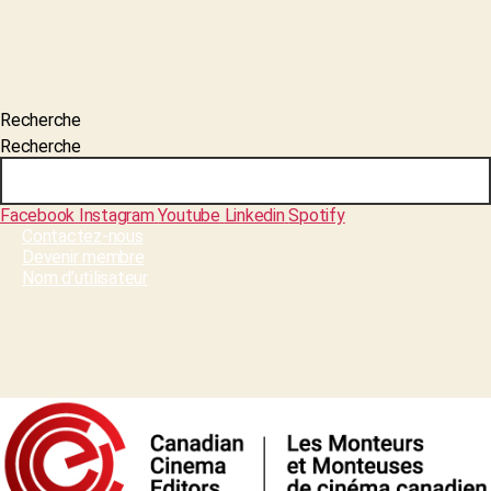
Recherche
Recherche
Facebook
Instagram
Youtube
Linkedin
Spotify
Contactez-nous
Devenir membre
Nom d’utilisateur