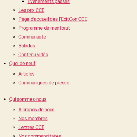
Événements passés
Les prix CCE
Page d’accueil des l'EditCon CCE
Programme de mentorat
Communauté
Balados
Contenu vidéo
Quoi de neuf
Articles
Communiqués de presse
Qui sommes-nous
À propos de nous
Nos membres
Lettres CCE
Nos commanditaires