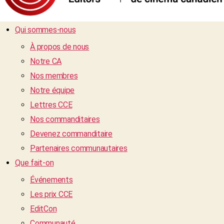
Qui sommes-nous
À propos de nous
Notre CA
Nos membres
Notre équipe
Lettres CCE
Nos commanditaires
Devenez commanditaire
Partenaires communautaires
Que fait-on
Événements
Les prix CCE
EditCon
Communauté