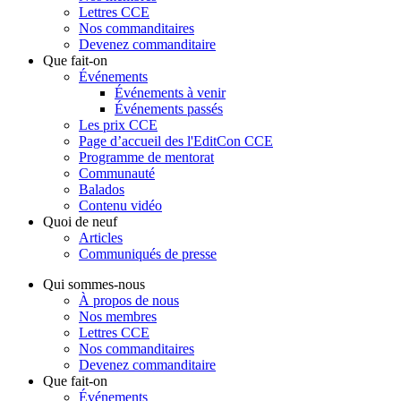
Lettres CCE
Nos commanditaires
Devenez commanditaire
Que fait-on
Événements
Événements à venir
Événements passés
Les prix CCE
Page d’accueil des l'EditCon CCE
Programme de mentorat
Communauté
Balados
Contenu vidéo
Quoi de neuf
Articles
Communiqués de presse
Qui sommes-nous
À propos de nous
Nos membres
Lettres CCE
Nos commanditaires
Devenez commanditaire
Que fait-on
Événements