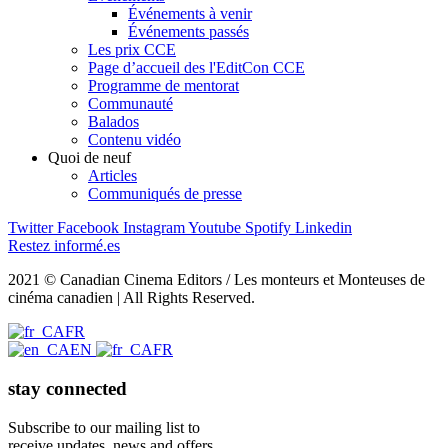
Événements à venir
Événements passés
Les prix CCE
Page d’accueil des l'EditCon CCE
Programme de mentorat
Communauté
Balados
Contenu vidéo
Quoi de neuf
Articles
Communiqués de presse
Twitter
Facebook
Instagram
Youtube
Spotify
Linkedin
Restez informé.es
2021 © Canadian Cinema Editors / Les monteurs et Monteuses de
cinéma canadien | All Rights Reserved.
FR
EN
FR
stay connected
Subscribe to our mailing list to
receive updates, news and offers