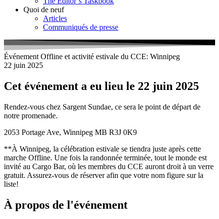
The Editor’s Taskbook
Quoi de neuf
Articles
Communiqués de presse
Événement Offline et activité estivale du CCE: Winnipeg
22 juin 2025
Cet événement a eu lieu le 22 juin 2025
Rendez-vous chez Sargent Sundae, ce sera le point de départ de
notre promenade.
2053 Portage Ave, Winnipeg MB R3J 0K9
**À Winnipeg, la célébration estivale se tiendra juste après cette
marche Offline. Une fois la randonnée terminée, tout le monde est
invité au Cargo Bar, où les membres du CCE auront droit à un verre
gratuit. Assurez-vous de réserver afin que votre nom figure sur la
liste!
À propos de l'événement