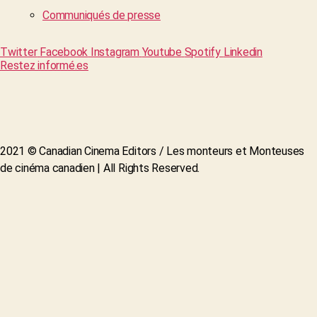
Communiqués de presse
Twitter
Facebook
Instagram
Youtube
Spotify
Linkedin
Restez informé.es
2021 © Canadian Cinema Editors / Les monteurs et Monteuses
de cinéma canadien | All Rights Reserved.