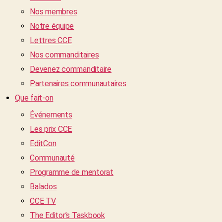
Nos membres
Notre équipe
Lettres CCE
Nos commanditaires
Devenez commanditaire
Partenaires communautaires
Que fait-on
Événements
Les prix CCE
EditCon
Communauté
Programme de mentorat
Balados
CCE TV
The Editor’s Taskbook