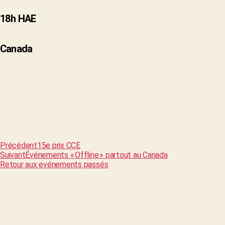
18h HAE
Canada
Précédent
15e prix CCE
Suivant
Événements « Offline » partout au Canada
Retour aux evénements passés