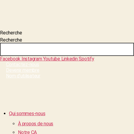
Recherche
Recherche
Facebook
Instagram
Youtube
Linkedin
Spotify
Contactez-nous
Devenir membre
Nom d’utilisateur
Qui sommes-nous
À propos de nous
Notre CA