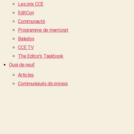
Les prix CCE
EditCon
Communauté
Programme de mentorat
Balados
CCE TV
The Editor’s Taskbook
Quoi de neuf
Articles
Communiqués de presse