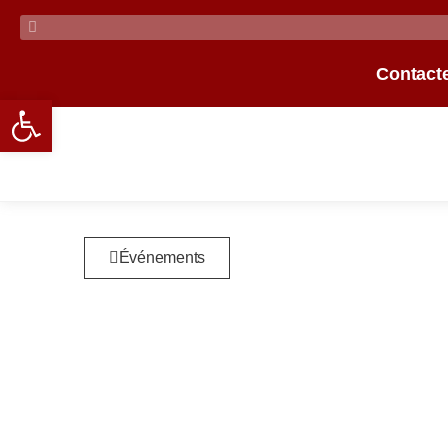
Contact
Open toolbar
Événements