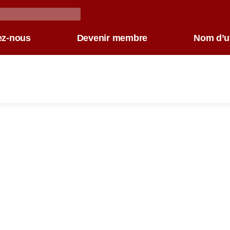
ez-nous
Devenir membre
Nom d’ut