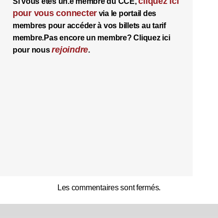
cliquez ici
Si vous êtes un.e membre du CCE,
pour vous connecter
via le portail des
membres pour accéder à vos billets au tarif
membre.
Pas encore un membre? Cliquez ici
rejoindre
pour nous
.
Les commentaires sont fermés.