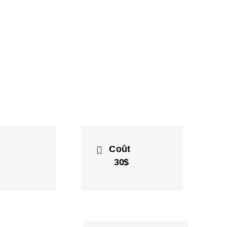
Coût
30$