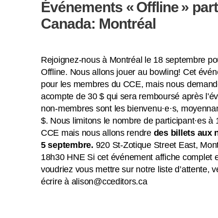
Événements « Offline » par
Canada: Montréal
Rejoignez-nous à Montréal le 18 septembre pour
Offline. Nous allons jouer au bowling!
Cet événe
pour les membres du CCE, mais nous demand
acompte de 30 $ qui sera remboursé après l’é
non-membres sont les bienvenu·e·s, moyennant
$.
Nous limitons le nombre de participant·es 
CCE mais nous allons rendre
des billets aux
5 septembre.
920 St-Zotique Street East, Mont
18h30 HNE
Si cet événement affiche complet 
voudriez vous mettre sur notre liste d’attente, v
écrire à alison@cceditors.ca