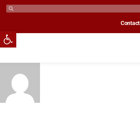
Contac
Open toolbar