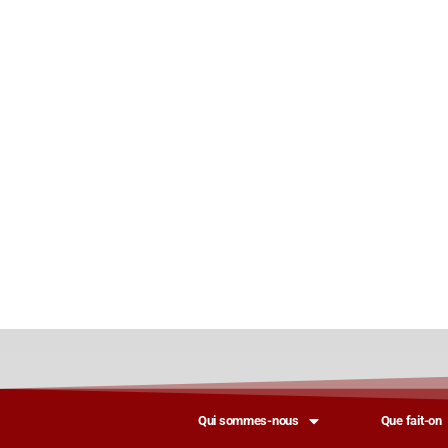
Qui sommes-nous
Que fait-on