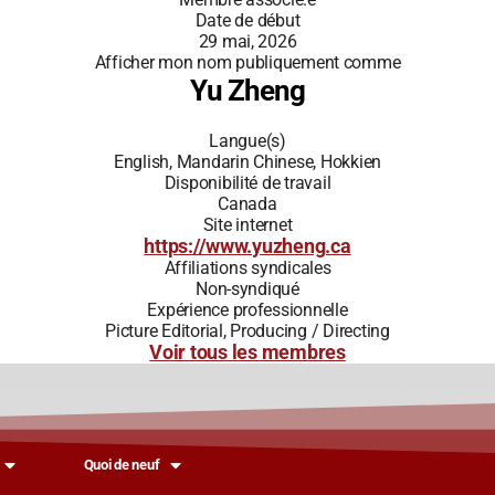
Date de début
29 mai, 2026
Afficher mon nom publiquement comme
Yu Zheng
Langue(s)
English, Mandarin Chinese, Hokkien
Disponibilité de travail
Canada
Site internet
https://www.yuzheng.ca
Affiliations syndicales
Non-syndiqué
Expérience professionnelle
Picture Editorial, Producing / Directing
Voir tous les membres
Quoi de neuf