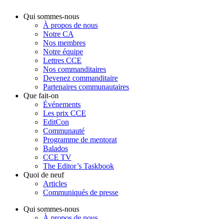
Qui sommes-nous
À propos de nous
Notre CA
Nos membres
Notre équipe
Lettres CCE
Nos commanditaires
Devenez commanditaire
Partenaires communautaires
Que fait-on
Événements
Les prix CCE
EditCon
Communauté
Programme de mentorat
Balados
CCE TV
The Editor’s Taskbook
Quoi de neuf
Articles
Communiqués de presse
Qui sommes-nous
À propos de nous