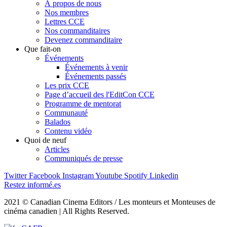
À propos de nous
Nos membres
Lettres CCE
Nos commanditaires
Devenez commanditaire
Que fait-on
Événements
Événements à venir
Événements passés
Les prix CCE
Page d’accueil des l'EditCon CCE
Programme de mentorat
Communauté
Balados
Contenu vidéo
Quoi de neuf
Articles
Communiqués de presse
Twitter
Facebook
Instagram
Youtube
Spotify
Linkedin
Restez informé.es
2021 © Canadian Cinema Editors / Les monteurs et Monteuses de
cinéma canadien | All Rights Reserved.