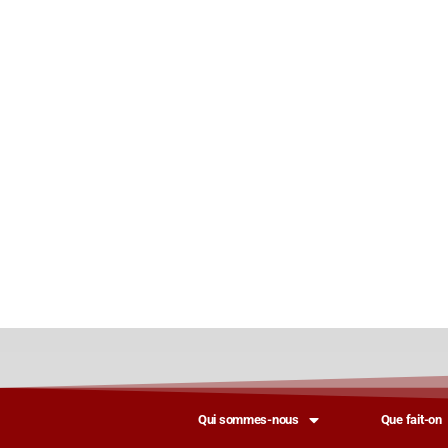
Qui sommes-nous
Que fait-on