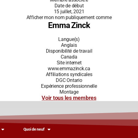
Date de début
15 juillet, 2021
Afficher mon nom publiquement comme
Emma Zinck
Langue(s)
Anglais
Disponibilité de travail
Canada
Site internet
www.emmazinck.ca
Affiliations syndicales
DGC Ontario
Expérience professionnelle
Montage
Voir tous les membres
Quoi de neuf