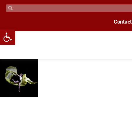
Contac
Open toolbar