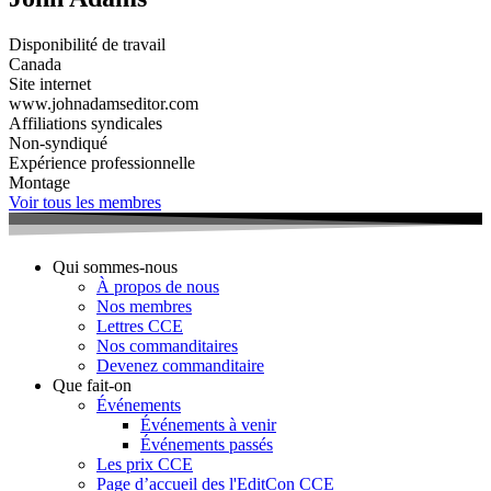
Disponibilité de travail
Canada
Site internet
www.johnadamseditor.com
Affiliations syndicales
Non-syndiqué
Expérience professionnelle
Montage
Voir tous les membres
Qui sommes-nous
À propos de nous
Nos membres
Lettres CCE
Nos commanditaires
Devenez commanditaire
Que fait-on
Événements
Événements à venir
Événements passés
Les prix CCE
Page d’accueil des l'EditCon CCE