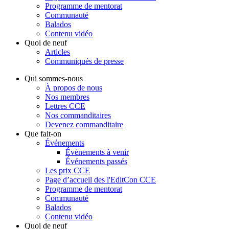
Programme de mentorat
Communauté
Balados
Contenu vidéo
Quoi de neuf
Articles
Communiqués de presse
Qui sommes-nous
À propos de nous
Nos membres
Lettres CCE
Nos commanditaires
Devenez commanditaire
Que fait-on
Événements
Événements à venir
Événements passés
Les prix CCE
Page d’accueil des l'EditCon CCE
Programme de mentorat
Communauté
Balados
Contenu vidéo
Quoi de neuf