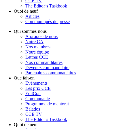
CCE TV
The Editor’s Taskbook
Quoi de neuf
Articles
Communiqués de presse
Qui sommes-nous
À propos de nous
Notre CA
Nos membres
Notre équipe
Lettres CCE
Nos commanditaires
Devenez commanditaire
Partenaires communautaires
Que fait-on
Événements
Les prix CCE
EditCon
Communauté
Programme de mentorat
Balados
CCE TV
The Editor’s Taskbook
Quoi de neuf