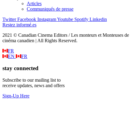
Articles
Communiqués de presse
Twitter
Facebook
Instagram
Youtube
Spotify
Linkedin
Restez informé.es
2021 © Canadian Cinema Editors / Les monteurs et Monteuses de
cinéma canadien | All Rights Reserved.
FR
EN
FR
stay connected
Subscribe to our mailing list to
receive updates, news and offers
Sign-Up Here