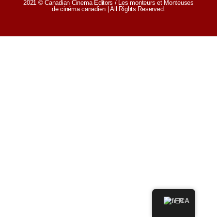
2021 © Canadian Cinema Editors / Les monteurs et Monteuses
de cinéma canadien | All Rights Reserved.
FR