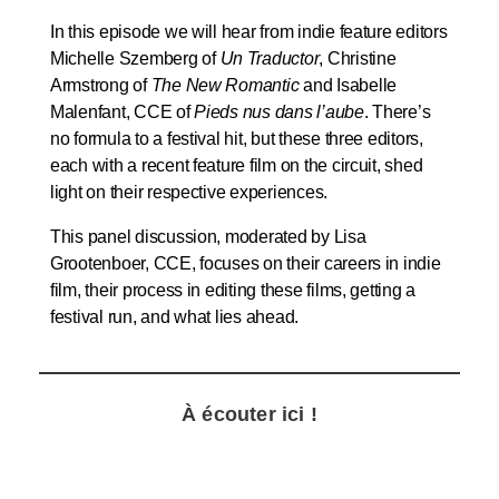
In this episode we will hear from indie feature editors
Michelle Szemberg of
Un Traductor
, Christine
Armstrong of
The New Romantic
and Isabelle
Malenfant, CCE of
Pieds nus dans l’aube
. There’s
no formula to a festival hit, but these three editors,
each with a recent feature film on the circuit, shed
light on their respective experiences.
This panel discussion, moderated by Lisa
Grootenboer, CCE, focuses on their careers in indie
film, their process in editing these films, getting a
festival run, and what lies ahead.
À écouter ici !