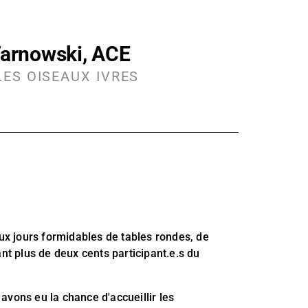
Tarnowski, ACE
LES OISEAUX IVRES
eux jours formidables de tables rondes, de
nt plus de deux cents participant.e.s du
avons eu la chance d'accueillir les