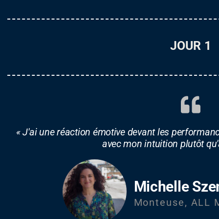
JOUR 1
« J'ai une réaction émotive devant les performan
avec mon intuition plutôt qu'
Michelle Sz
Monteuse, ALL