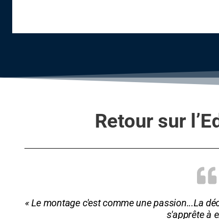
l'EditCon 2022
Retour sur l’
« Le montage c'est comme une passion...La dé
s'apprête à e