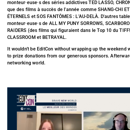
monteur·euse·s des séries addictives TED LASSO, CHRO
que des films à succès de l'année comme SHANG-CHI 
ÉTERNELS et SOS FANTÔMES : L’AU-DELÀ. D'autres tables
monteur·euse·s de ALL MY PUNY SORROWS, SCARBOROU
RAIDERS (des films qui figuraient dans le Top 10 du 
CLASSROOM et BETRAYAL.
It wouldn’t be EditCon without wrapping up the weekend 
to prize donations from our generous sponsors. Afterward
networking world.