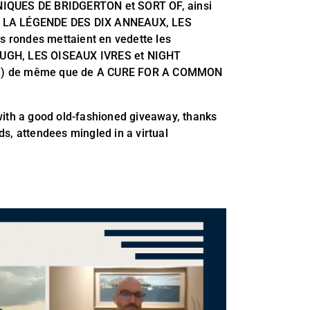
NIQUES DE BRIDGERTON et SORT OF, ainsi
ET LA LÉGENDE DES DIX ANNEAUX, LES
 rondes mettaient en vedette les
GH, LES OISEAUX IVRES et NIGHT
TIFF!) de même que de A CURE FOR A COMMON
with a good old-fashioned giveaway, thanks
s, attendees mingled in a virtual