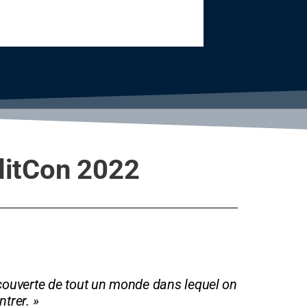
EditCon 2022
couverte de tout un monde dans lequel on
ntrer. »