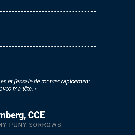
ces et j'essaie de monter rapidement
avec ma tête. »
emberg, CCE
 MY PUNY SORROWS