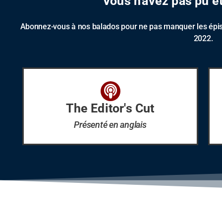
Vous n'avez pas pu ê
Abonnez-vous à nos balados pour ne pas manquer les épiso
2022.
The Editor's Cut
Présenté en anglais