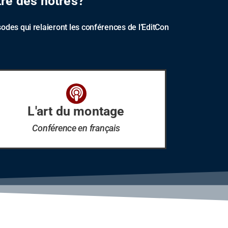
tre des nôtres?
des qui relaieront les conférences de l’EditCon
L'art du montage
Conférence en français