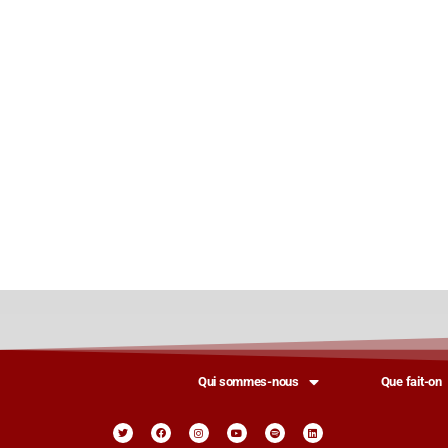
Qui sommes-nous
Que fait-on