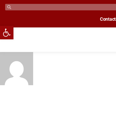
Contac
Open toolbar