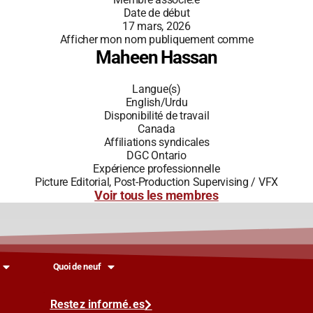
Date de début
17 mars, 2026
Afficher mon nom publiquement comme
Maheen Hassan
Langue(s)
English/Urdu
Disponibilité de travail
Canada
Affiliations syndicales
DGC Ontario
Expérience professionnelle
Picture Editorial, Post-Production Supervising / VFX
Voir tous les membres
Quoi de neuf
Restez informé.es