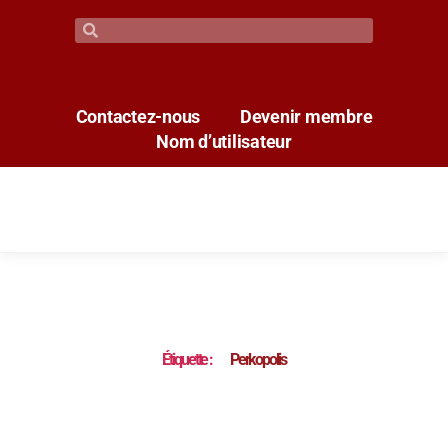
Contactez-nous
Devenir membre
Nom d’utilisateur
Étiquette :
Perkopolis