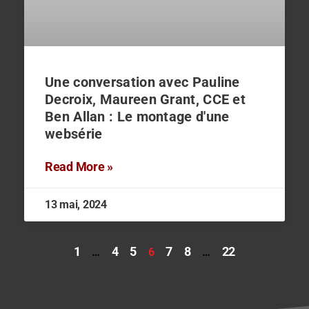
Une conversation avec Pauline
Decroix, Maureen Grant, CCE et
Ben Allan : Le montage d'une
websérie
Read More »
13 mai, 2024
1
4
5
7
8
22
…
6
…