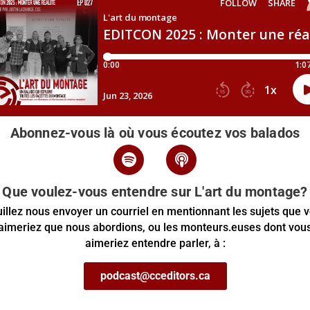
Abonnez-vous là où vous écoutez vos balados
Que voulez-vous entendre sur L'art du montage?
illez nous envoyer un courriel en mentionnant les sujets que 
aimeriez que nous abordions, ou les monteurs.euses dont vou
aimeriez entendre parler, à :
podcast@cceditors.ca