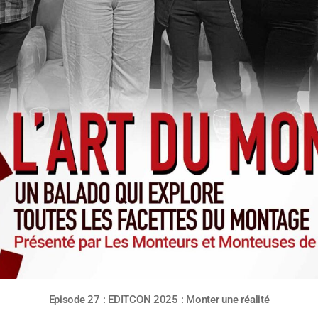
Episode 27 : EDITCON 2025 : Monter une réalité