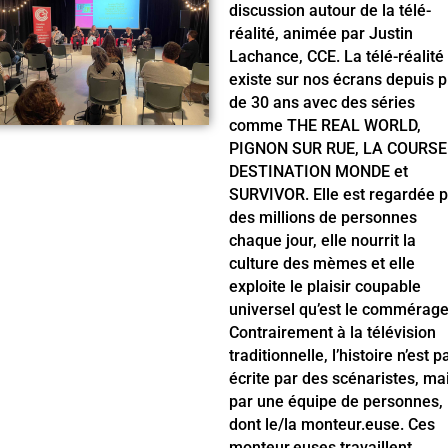
discussion autour de la télé-
réalité, animée par Justin
Lachance, CCE. La télé-réalité
existe sur nos écrans depuis p
de 30 ans avec des séries
comme THE REAL WORLD,
PIGNON SUR RUE, LA COURSE
DESTINATION MONDE et
SURVIVOR. Elle est regardée 
des millions de personnes
chaque jour, elle nourrit la
culture des mèmes et elle
exploite le plaisir coupable
universel qu’est le commérage
Contrairement à la télévision
traditionnelle, l’histoire n’est p
écrite par des scénaristes, ma
par une équipe de personnes,
dont le/la monteur.euse. Ces
monteur.euses travaillent