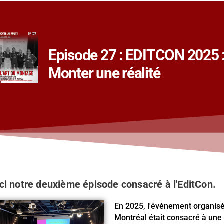
Episode 27 : EDITCON 2025 
Monter une réalité
ci notre deuxième épisode consacré à l'EditCon.
En 2025, l'événement organis
Montréal était consacré à une