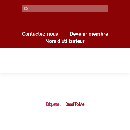
Contactez-nous
Devenir membre
Nom d’utilisateur
Étiquette :
Dead To Me