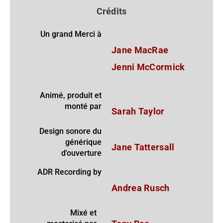
Crédits
Un grand Merci à
Jane MacRae
Jenni McCormick
Animé, produit et
monté par
Sarah Taylor
Design sonore du
générique
Jane Tattersall
d'ouverture
ADR Recording by
Andrea Rusch
Mixé et