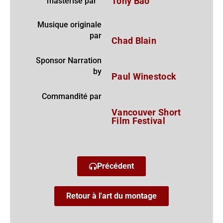
masterisé par
Tony Bao
Musique originale
par
Chad Blain
Sponsor Narration
by
Paul Winestock
Commandité par
Vancouver Short
Film Festival
Précédent
Retour à l'art du montage