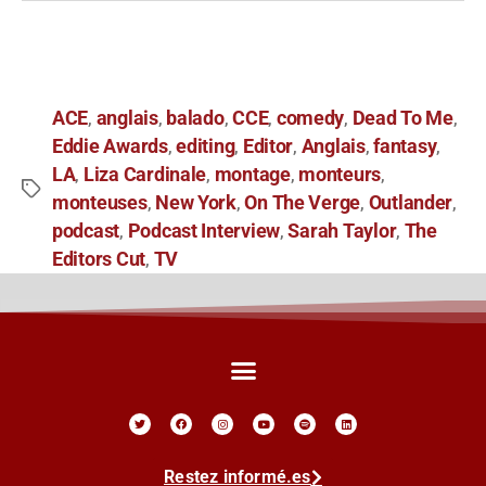
ACE
anglais
balado
CCE
comedy
Dead To Me
,
,
,
,
,
,
Eddie Awards
editing
Editor
Anglais
fantasy
,
,
,
,
,
LA
Liza Cardinale
montage
monteurs
,
,
,
,
monteuses
New York
On The Verge
Outlander
,
,
,
,
podcast
Podcast Interview
Sarah Taylor
The
,
,
,
Editors Cut
TV
,
Restez informé.es