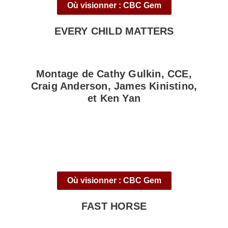
Où visionner : CBC Gem
EVERY CHILD MATTERS
Montage de Cathy Gulkin, CCE,
Craig Anderson, James Kinistino,
et Ken Yan
Où visionner : CBC Gem
FAST HORSE