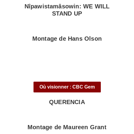
Nîpawistamâsowin: WE WILL
STAND UP
Montage de Hans Olson
Où visionner : CBC Gem
QUERENCIA
Montage de Maureen Grant