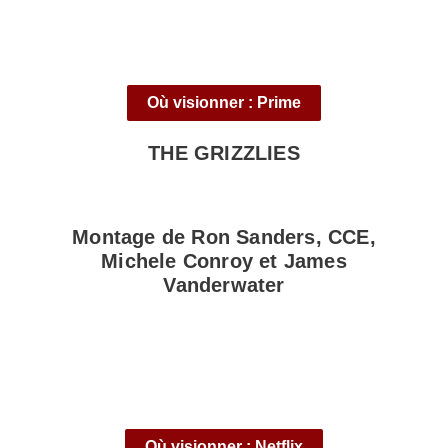
Où visionner : Prime
THE GRIZZLIES
Montage de Ron Sanders, CCE,
Michele Conroy et James
Vanderwater
Où visionner : Netflix