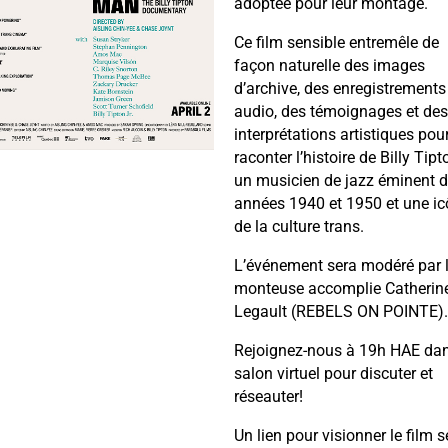
adoptée pour leur montage.
Ce film sensible entremêle de
façon naturelle des images
d’archive, des enregistrements
audio, des témoignages et des
interprétations artistiques pou
raconter l’histoire de Billy Tipt
un musicien de jazz éminent 
années 1940 et 1950 et une i
de la culture trans.
L’événement sera modéré par 
monteuse accomplie Catherin
Legault (REBELS ON POINTE).
Rejoignez-nous à 19h HAE dan
salon virtuel pour discuter et
réseauter!
Un lien pour visionner le film s