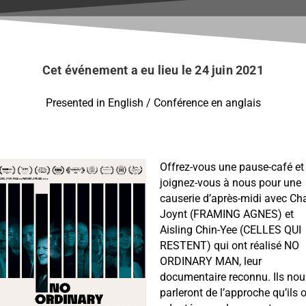
L’Envers de l’écran —
No Ordinary Man
le 24 juin 2021
Cet événement a eu lieu le 24 juin 2021
Presented in English / Conférence en anglais
Offrez-vous une pause-café et
joignez-vous à nous pour une
causerie d’après-midi avec Ch
Joynt (FRAMING AGNES) et
Aisling Chin-Yee (CELLES QUI
RESTENT) qui ont réalisé NO
ORDINARY MAN, leur
documentaire reconnu. Ils nou
parleront de l’approche qu’ils 