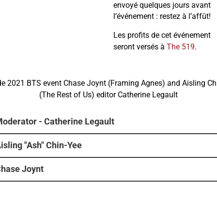
envoyé quelques jours avant
l’événement : restez à l’affût!
Les profits de cet événement
seront versés à
The 519
.
oderator - Catherine Legault
isling "Ash" Chin-Yee
hase Joynt