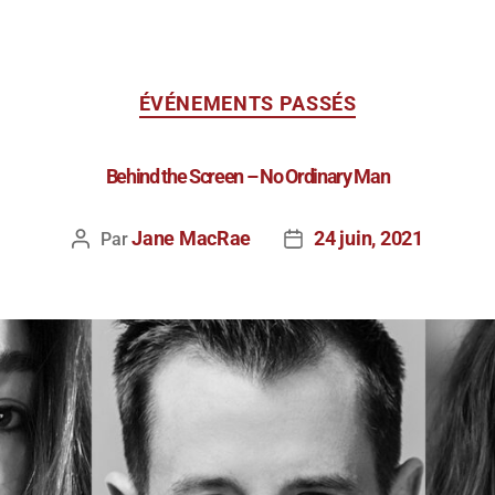
ÉVÉNEMENTS PASSÉS
Behind the Screen – No Ordinary Man
Jane MacRae
24 juin, 2021
Par