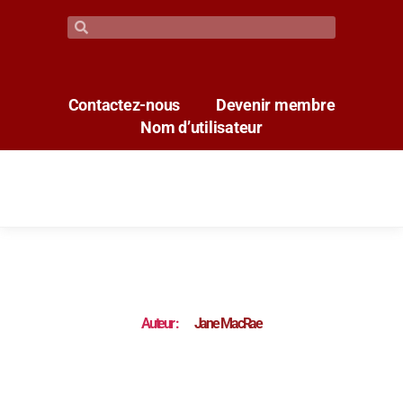
Contactez-nous
Devenir membre
Nom d’utilisateur
Auteur :
Jane MacRae