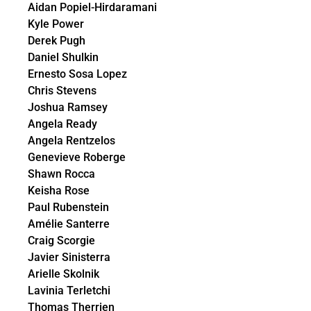
Aidan Popiel-Hirdaramani
Kyle Power
Derek Pugh
Daniel Shulkin
Ernesto Sosa Lopez
Chris Stevens
Joshua Ramsey
Angela Ready
Angela Rentzelos
Genevieve Roberge
Shawn Rocca
Keisha Rose
Paul Rubenstein
Amélie Santerre
Craig Scorgie
Javier Sinisterra
Arielle Skolnik
Lavinia Terletchi
Thomas Therrien