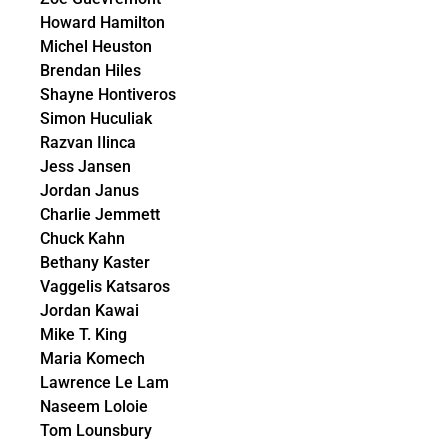
Howard Hamilton
Michel Heuston
Brendan Hiles
Shayne Hontiveros
Simon Huculiak
Razvan Ilinca
Jess Jansen
Jordan Janus
Charlie Jemmett
Chuck Kahn
Bethany Kaster
Vaggelis Katsaros
Jordan Kawai
Mike T. King
Maria Komech
Lawrence Le Lam
Naseem Loloie
Tom Lounsbury