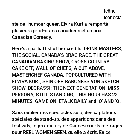
Icône
iconocla
ste de l'humour queer, Elvira Kurt a remporté
plusieurs prix Écrans canadiens et un prix
Canadian Comedy.
Here’s a partial list of her credits: DRINK MASTERS,
THE SOCIAL, CANADA’S DRAG RACE, THE GREAT
CANADIAN BAKING SHOW, CROSS COUNTRY
CAKE OFF, WALL OF CHEFS, A CUT ABOVE,
MASTERCHEF CANADA, POPCULTURED WITH
ELVIRA KURT, SPIN OFF, BARONESS VON SKETCH
SHOW, DEGRASSI: THE NEXT GENERATION, MISS
PERSONA, STILL STANDING, THIS HOUR HAS 22
MINUTES, GAME ON, ETALK DAILY and ‘Q’ AND ‘Q.
Sans oublier des spectacles solo, des captations
spéciales de stand-up, des apparitions dans des
festivals, le prix du jury de Cannes courts métrages
pour REEL WOMEN SEEN, qu’elle a écrit. En ce