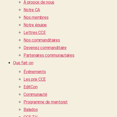
À propos de nous
Notre CA
Nos membres
Notre équipe
Lettres CCE
Nos commanditaires
Devenez commanditaire
Partenaires communautaires
Que fait-on
Événements
Les prix CCE
EditCon
Communauté
Programme de mentorat
Balados