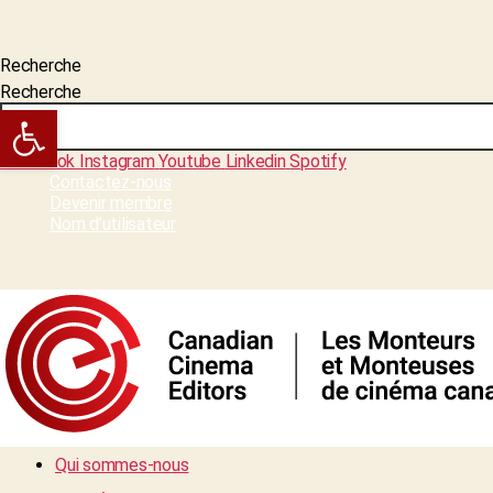
Recherche
Recherche
Open toolbar
Facebook
Instagram
Youtube
Linkedin
Spotify
Contactez-nous
Devenir membre
Nom d’utilisateur
Qui sommes-nous