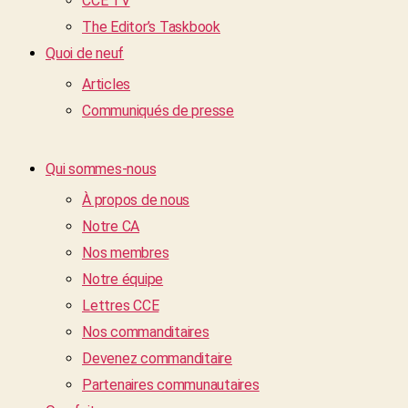
CCE TV
The Editor’s Taskbook
Quoi de neuf
Articles
Communiqués de presse
Qui sommes-nous
À propos de nous
Notre CA
Nos membres
Notre équipe
Lettres CCE
Nos commanditaires
Devenez commanditaire
Partenaires communautaires