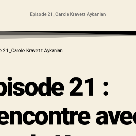
Episode 21_Carole Kravetz Aykanian
pisode 21 :
encontre ave