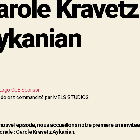
arole Kravetz
ykanian
ode est commandité par MELS STUDIOS
nouvel épisode, nous accueillons notre première une invitée
ionale : Carole Kravetz Aykanian.