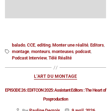
Suivant
balado
CCE
editing
Monter une réalité
Editors
,
,
,
,
,
montage
monteurs
monteuses
podcast
,
,
,
,
Podcast Interview
Télé Réalité
,
L'ART DU MONTAGE
EPISODE 26: EDITCON 2025: Assistant Editors : The Heart of
Posproduction
Pauline Decroix
9 avril, 2026
Par