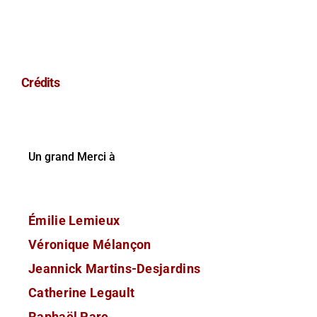
Crédits
Un grand Merci à
Émilie Lemieux
Véronique Mélançon
Jeannick Martins-Desjardins
Catherine Legault
Raphaël Pare