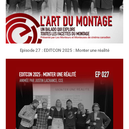
Episode 27 : EDITCON 2025 : Monter une réalité