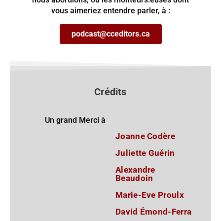
vous aimeriez entendre parler, à :
podcast@cceditors.ca
Crédits
Un grand Merci à
Joanne Codère
Juliette Guérin
Alexandre
Beaudoin
Marie-Eve Proulx
David Émond-Ferra