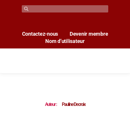
Contactez-nous
Devenir membre
Nom d’utilisateur
Auteur :
Pauline Decroix