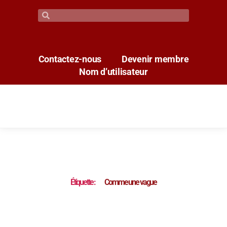
Contactez-nous
Devenir membre
Nom d’utilisateur
Étiquette :
Comme une vague