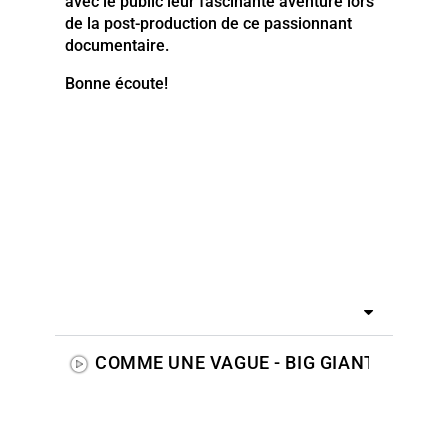
avec le public leur fascinante aventure lors
de la post-production de ce passionnant
documentaire.
Bonne écoute!
COMME UNE VAGUE - BIG GIANT WAVE