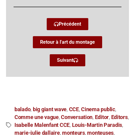
Précédent
Retour à l'art du montage
Suivant
balado
big giant wave
CCE
Cinema public
,
,
,
,
Comme une vague
Conversation
Editor
Editors
,
,
,
,
Isabelle Malenfant CCE
Louis-Martin Paradis
,
,
marie-julie dallaire
monteurs
monteuses
,
,
,