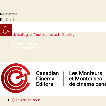
Recherche
Recherche
Open toolbar
Facebook
Instagram
Youtube
Linkedin
Spotify
Contactez-nous
Devenir membre
Nom d’utilisateur
Qui sommes-nous