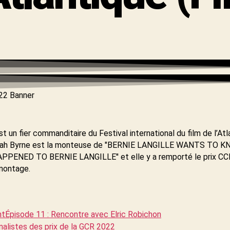
t un fier commanditaire du Festival international du film de l’At
arah Byrne est la monteuse de "BERNIE LANGILLE WANTS TO 
PENED TO BERNIE LANGILLE'' et elle y a remporté le prix CC
 montage.
nt
Épisode 11 : Rencontre avec Elric Robichon
nalistes des prix de la GCR 2022