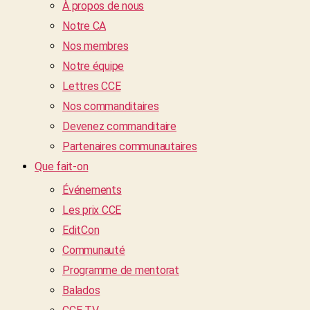
À propos de nous
Notre CA
Nos membres
Notre équipe
Lettres CCE
Nos commanditaires
Devenez commanditaire
Partenaires communautaires
Que fait-on
Événements
Les prix CCE
EditCon
Communauté
Programme de mentorat
Balados