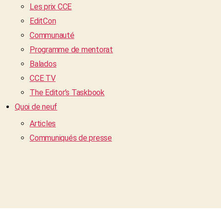
Les prix CCE
EditCon
Communauté
Programme de mentorat
Balados
CCE TV
The Editor’s Taskbook
Quoi de neuf
Articles
Communiqués de presse