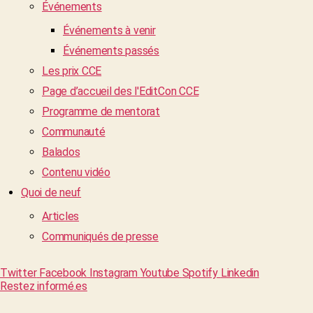
Événements
Événements à venir
Événements passés
Les prix CCE
Page d’accueil des l'EditCon CCE
Programme de mentorat
Communauté
Balados
Contenu vidéo
Quoi de neuf
Articles
Communiqués de presse
Twitter
Facebook
Instagram
Youtube
Spotify
Linkedin
Restez informé.es