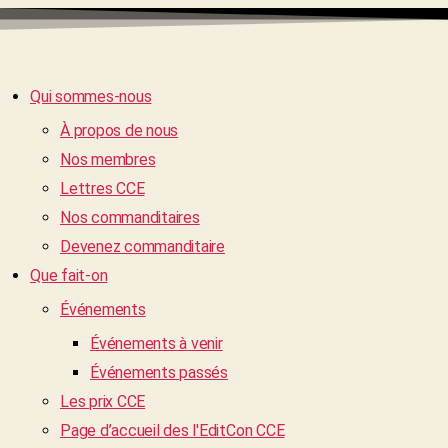
Qui sommes-nous
À propos de nous
Nos membres
Lettres CCE
Nos commanditaires
Devenez commanditaire
Que fait-on
Événements
Événements à venir
Événements passés
Les prix CCE
Page d’accueil des l'EditCon CCE