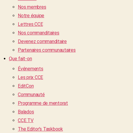
Nos membres
Notre équipe
Lettres CCE
Nos commanditaires
Devenez commanditaire
Partenaires communautaires
Que fait-on
Événements
Les prix CCE
EditCon
Communauté
Programme de mentorat
Balados
CCE TV
The Editor’s Taskbook