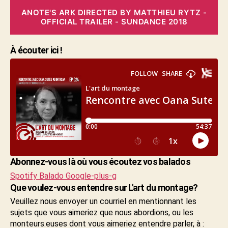
ANOTE'S ARK DIRECTED BY MATTHIEU RYTZ -
OFFICIAL TRAILER - SUNDANCE 2018
À écouter ici !
Abonnez-vous là où vous écoutez vos balados
Spotify
Balado
Google-plus-g
Que voulez-vous entendre sur L'art du montage?
Veuillez nous envoyer un courriel en mentionnant les
sujets que vous aimeriez que nous abordions, ou les
monteurs.euses dont vous aimeriez entendre parler, à :