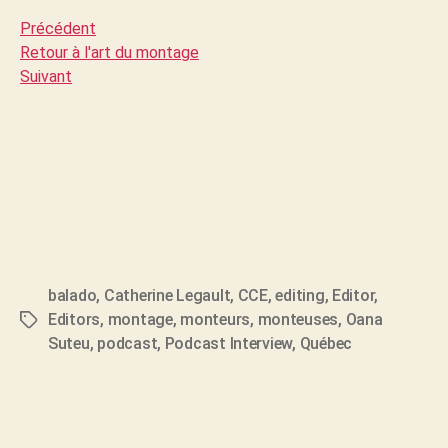
Précédent
Retour à l'art du montage
Suivant
balado
,
Catherine Legault
,
CCE
,
editing
,
Editor
,
Editors
,
montage
,
monteurs
,
monteuses
,
Oana
Étiquettes
Suteu
,
podcast
,
Podcast Interview
,
Québec