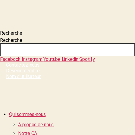
Recherche
Recherche
Facebook
Instagram
Youtube
Linkedin
Spotify
Contactez-nous
Devenir membre
Nom d’utilisateur
Qui sommes-nous
À propos de nous
Notre CA