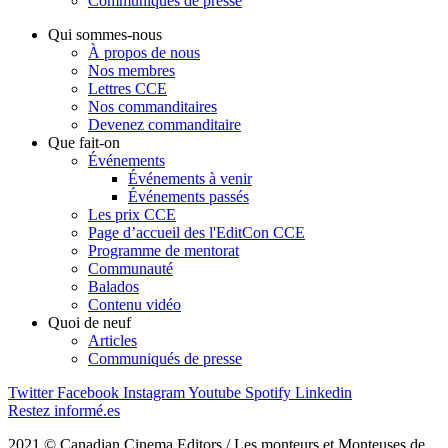
Communiqués de presse
Qui sommes-nous
À propos de nous
Nos membres
Lettres CCE
Nos commanditaires
Devenez commanditaire
Que fait-on
Événements
Événements à venir
Événements passés
Les prix CCE
Page d’accueil des l'EditCon CCE
Programme de mentorat
Communauté
Balados
Contenu vidéo
Quoi de neuf
Articles
Communiqués de presse
Twitter
Facebook
Instagram
Youtube
Spotify
Linkedin
Restez informé.es
2021 © Canadian Cinema Editors / Les monteurs et Monteuses de