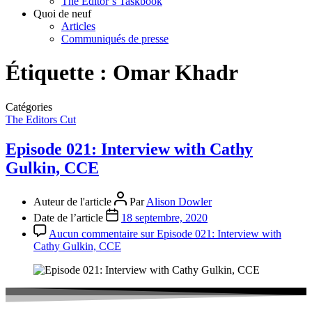
The Editor’s Taskbook
Quoi de neuf
Articles
Communiqués de presse
Étiquette :
Omar Khadr
Catégories
The Editors Cut
Episode 021: Interview with Cathy
Gulkin, CCE
Auteur de l'article
Par
Alison Dowler
Date de l’article
18 septembre, 2020
Aucun commentaire
sur Episode 021: Interview with
Cathy Gulkin, CCE