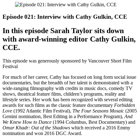
Episode 021: Interview with Cathy Gulkin, CCE
In this episode Sarah Taylor sits down
with award-winning editor Cathy Gulkin,
CCE.
This episode was generously sponsored by Vancouver Short Film
Festival
For much of her career, Cathy has focused on long form social issue
documentaries, but the breadth of her talent is demonstrated with a
wide-ranging filmography with credits in music docs, comedy TV
shows, theatrical feature films, children’s programs, reality and
lifestyle series. Her work has been recognized with several editing
awards for such films as the classic feature documentary
Forbidden
Love
(1992 Atlantic Film Festival),
The Four Seasons Mosaic
(2005
Gemini nomination, Best Editing in a Performance Program),
And
We Knew How to Dance
(1994 Columbus, Best Documentary) and
Omar Khadr: Out of the Shadows
which received a 2016 Emmy
nomination and won 2016 DGC Award.