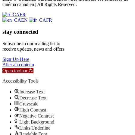
cinéma canadien | All Rights Reserved.
FR
EN
FR
stay connected
Subscribe to our mailing list to
receive updates, news and offers
Sign-Up Here
Aller au contenu
Open toolbar
Accessibility Tools
Increase Text
Decrease Text
Grayscale
High Contrast
Negative Contrast
Light Background
Links Underline
Readable Font