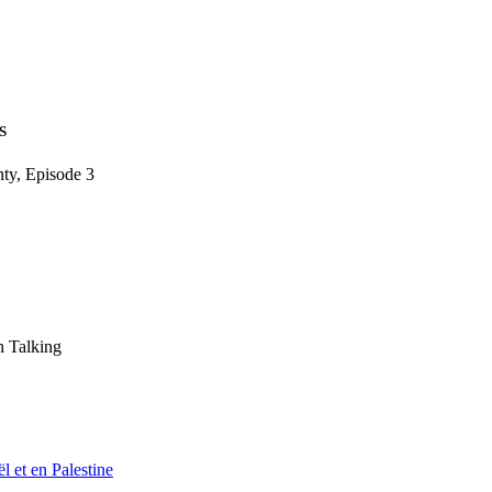
S
ty, Episode 3
 Talking
l et en Palestine