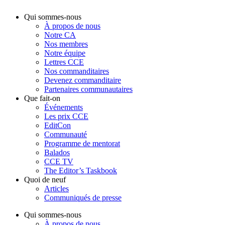
Qui sommes-nous
À propos de nous
Notre CA
Nos membres
Notre équipe
Lettres CCE
Nos commanditaires
Devenez commanditaire
Partenaires communautaires
Que fait-on
Événements
Les prix CCE
EditCon
Communauté
Programme de mentorat
Balados
CCE TV
The Editor’s Taskbook
Quoi de neuf
Articles
Communiqués de presse
Qui sommes-nous
À propos de nous