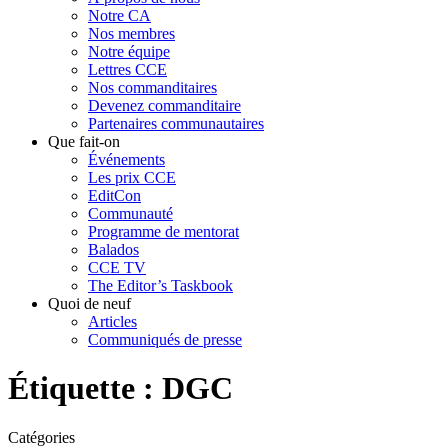
Notre CA
Nos membres
Notre équipe
Lettres CCE
Nos commanditaires
Devenez commanditaire
Partenaires communautaires
Que fait-on
Événements
Les prix CCE
EditCon
Communauté
Programme de mentorat
Balados
CCE TV
The Editor’s Taskbook
Quoi de neuf
Articles
Communiqués de presse
Étiquette :
DGC
Catégories