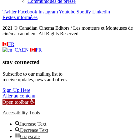
Communiqués de presse
Twitter
Facebook
Instagram
Youtube
Spotify
Linkedin
Restez informé.es
2021 © Canadian Cinema Editors / Les monteurs et Monteuses de
cinéma canadien | All Rights Reserved.
FR
EN
FR
stay connected
Subscribe to our mailing list to
receive updates, news and offers
Sign-Up Here
Aller au contenu
Open toolbar
Accessibility Tools
Increase Text
Decrease Text
Grayscale