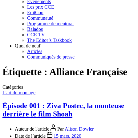
Événements
Les prix CCE
EditCon
Communauté
Programme de mentorat
Balados
CCE TV
The Editor’s Taskbook
Quoi de neuf
Articles
Communiqués de presse
Étiquette :
Alliance Française
Catégories
L'art du montage
Épisode 001 : Ziva Postec, la monteuse
derrière le film Shoah
Auteur de l'article
Par
Alison Dowler
Date de l’article
15 mars, 2020