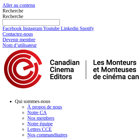
Aller au contenu
Recherche
Recherche
Facebook
Instagram
Youtube
Linkedin
Spotify
Contactez-nous
Devenir membre
Nom d’utilisateur
Qui sommes-nous
À propos de nous
Notre CA
Nos membres
Notre équipe
Lettres CCE
Nos commanditaires