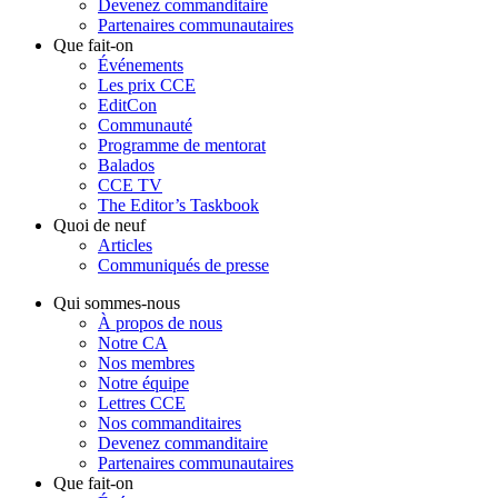
Devenez commanditaire
Partenaires communautaires
Que fait-on
Événements
Les prix CCE
EditCon
Communauté
Programme de mentorat
Balados
CCE TV
The Editor’s Taskbook
Quoi de neuf
Articles
Communiqués de presse
Qui sommes-nous
À propos de nous
Notre CA
Nos membres
Notre équipe
Lettres CCE
Nos commanditaires
Devenez commanditaire
Partenaires communautaires
Que fait-on