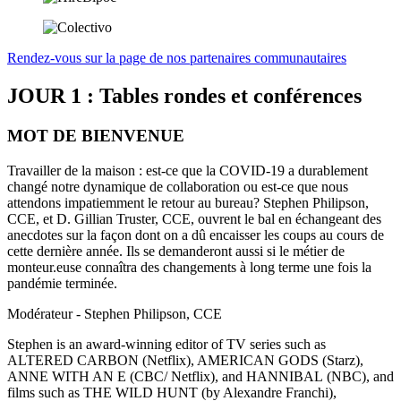
Rendez-vous sur la page de nos partenaires communautaires
JOUR 1 : Tables rondes et conférences
MOT DE BIENVENUE
Travailler de la maison : est-ce que la COVID-19 a durablement
changé notre dynamique de collaboration ou est-ce que nous
attendons impatiemment le retour au bureau? Stephen Philipson,
CCE, et D. Gillian Truster, CCE, ouvrent le bal en échangeant des
anecdotes sur la façon dont on a dû encaisser les coups au cours de
cette dernière année. Ils se demanderont aussi si le métier de
monteur.euse connaîtra des changements à long terme une fois la
pandémie terminée.
Modérateur - Stephen Philipson, CCE
Stephen is an award-winning editor of TV series such as
ALTERED CARBON (Netflix), AMERICAN GODS (Starz),
ANNE WITH AN E (CBC/ Netflix), and HANNIBAL (NBC), and
films such as THE WILD HUNT (by Alexandre Franchi),