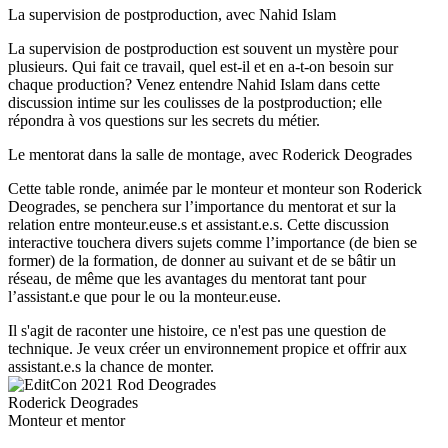
La supervision de postproduction, avec Nahid Islam
La supervision de postproduction est souvent un mystère pour
plusieurs. Qui fait ce travail, quel est-il et en a-t-on besoin sur
chaque production? Venez entendre Nahid Islam dans cette
discussion intime sur les coulisses de la postproduction; elle
répondra à vos questions sur les secrets du métier.
Le mentorat dans la salle de montage, avec Roderick Deogrades
Cette table ronde, animée par le monteur et monteur son Roderick
Deogrades, se penchera sur l’importance du mentorat et sur la
relation entre monteur.euse.s et assistant.e.s. Cette discussion
interactive touchera divers sujets comme l’importance (de bien se
former) de la formation, de donner au suivant et de se bâtir un
réseau, de même que les avantages du mentorat tant pour
l’assistant.e que pour le ou la monteur.euse.
Il s'agit de raconter une histoire, ce n'est pas une question de
technique. Je veux créer un environnement propice et offrir aux
assistant.e.s la chance de monter.
Roderick Deogrades
Monteur et mentor