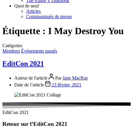
The Editor’s Taskbook
Quoi de neuf
Articles
Communiqués de presse
Étiquette :
I May Destroy You
Catégories
Membres
Événements passés
EditCon 2021
Auteur de l'article
Par
Jane MacRae
Date de l’article
23 février, 2021
EditCon 2021
Retour sur l’EditCon 2021