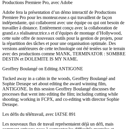
Productions Premiere Pro, avec Adobe
Adobe fera la présentation d’un démo interactif de Productions
Premiere Pro pour les monteur.euse.s qui travaillent de façon
indépendante, qui collaborent avec une équipe ou qui ont besoin de
travailler à distance. Entièrement conçu avec la collaboration de
grand.e.s réalisateur.trice.s et d’équipes de montage d’Hollywood,
cette suite offre de nouveaux outils pour la gestion de projets, pour
la répartition des tâches et pour une organisation optimale. Des
versions antérieures de cette technologie ont été testées sur le terrain
avec des productions comme MANK, TERMINATOR : SOMBRE
DESTIN et DOLEMITE IS MY NAME.
Geoffrey Boulangé on Editing ANTIGONE
Tucked away in a cabin in the woods, Geoffrey Boulangé and
Sophie Deraspe set about editing the award winning film,
ANTIGONE. In this session Geoffrey Boulangé discusses the
processes that went into editing the film; including cutting while
shooting; working in FCPX, and co-editing with director Sophie
Deraspe.
Les défis du télétravail, avec IATSE 891
Les nouveaux flux de travail représentaient déjà un défi, mais