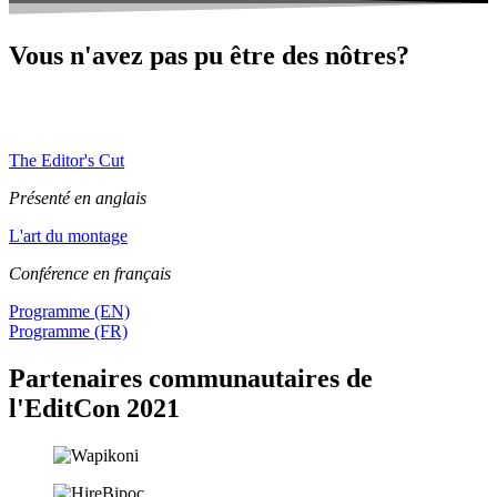
Vous n'avez pas pu être des nôtres?
Abonnez-vous à nos balados pour ne pas manquer les épisodes qui
relaieront les conférences de l’EditCon 2021.
The Editor's Cut
Présenté en anglais
L'art du montage
Conférence en français
Programme (EN)
Programme (FR)
Partenaires communautaires de
l'EditCon 2021