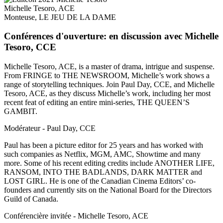
Michelle Tesoro, ACE
Monteuse, LE JEU DE LA DAME
Conférences d'ouverture: en discussion avec Michelle
Tesoro, CCE
Michelle Tesoro, ACE, is a master of drama, intrigue and suspense.
From FRINGE to THE NEWSROOM, Michelle’s work shows a
range of storytelling techniques. Join Paul Day, CCE, and Michelle
Tesoro, ACE, as they discuss Michelle’s work, including her most
recent feat of editing an entire mini-series, THE QUEEN’S
GAMBIT.
Modérateur - Paul Day, CCE
Paul has been a picture editor for 25 years and has worked with
such companies as Netflix, MGM, AMC, Showtime and many
more. Some of his recent editing credits include ANOTHER LIFE,
RANSOM, INTO THE BADLANDS, DARK MATTER and
LOST GIRL. He is one of the Canadian Cinema Editors’ co-
founders and currently sits on the National Board for the Directors
Guild of Canada.
Conférencière invitée - Michelle Tesoro, ACE