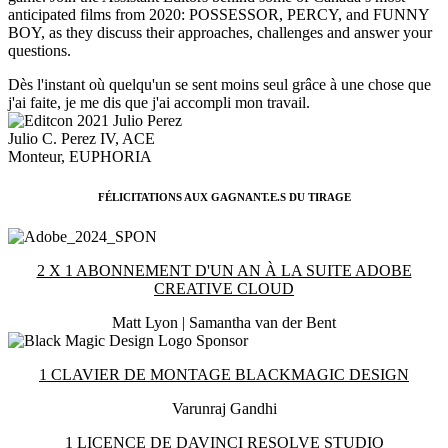
anticipated films from 2020: POSSESSOR, PERCY, and FUNNY
BOY, as they discuss their approaches, challenges and answer your
questions.
Dès l'instant où quelqu'un se sent moins seul grâce à une chose que
j'ai faite, je me dis que j'ai accompli mon travail.
Julio C. Perez IV, ACE
Monteur, EUPHORIA
FÉLICITATIONS AUX GAGNANT.E.S DU TIRAGE
2 X 1 ABONNEMENT D'UN AN À LA SUITE ADOBE
CREATIVE CLOUD
Matt Lyon | Samantha van der Bent
1 CLAVIER DE MONTAGE BLACKMAGIC DESIGN
Varunraj Gandhi
1 LICENCE DE DAVINCI RESOLVE STUDIO