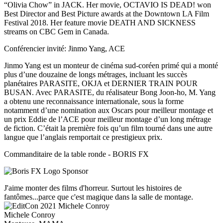
“Olivia Chow” in JACK. Her movie, OCTAVIO IS DEAD! won
Best Director and Best Picture awards at the Downtown LA Film
Festival 2018. Her feature movie DEATH AND SICKNESS
streams on CBC Gem in Canada.
Conférencier invité: Jinmo Yang, ACE
Jinmo Yang est un monteur de cinéma sud-coréen primé qui a monté
plus d’une douzaine de longs métrages, incluant les succès
planétaires PARASITE, OKJA et DERNIER TRAIN POUR
BUSAN. Avec PARASITE, du réalisateur Bong Joon-ho, M. Yang
a obtenu une reconnaissance internationale, sous la forme
notamment d’une nomination aux Oscars pour meilleur montage et
un prix Eddie de l’ACE pour meilleur montage d’un long métrage
de fiction. C’était la première fois qu’un film tourné dans une autre
langue que l’anglais remportait ce prestigieux prix.
Commanditaire de la table ronde - BORIS FX
J'aime monter des films d'horreur. Surtout les histoires de
fantômes...parce que c'est magique dans la salle de montage.
Michele Conroy