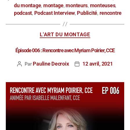
du montage
montage
monteurs
monteuses
,
,
,
,
podcast
Podcast Interview
Publicité
rencontre
,
,
,
L'ART DU MONTAGE
Épisode 006 : Rencontre avec Myriam Poirier, CCE
Pauline Decroix
12 avril, 2021
Par