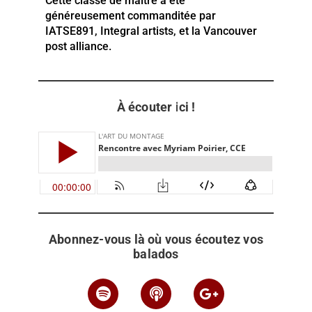
Cette classe de maître a été
généreusement commanditée par
IATSE891, Integral artists, et la Vancouver
post alliance.
À écouter ici !
Abonnez-vous là où vous écoutez vos
balados