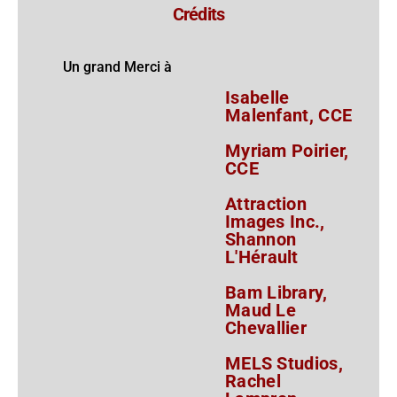
Crédits
Un grand Merci à
Isabelle
Malenfant, CCE
Myriam Poirier,
CCE
Attraction
Images Inc.,
Shannon
L'Hérault
Bam Library,
Maud Le
Chevallier
MELS Studios,
Rachel