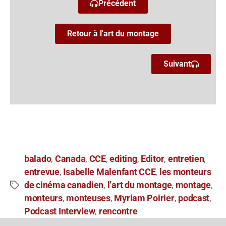
Précédent
Retour à l'art du montage
Suivant
balado
Canada
CCE
editing
Editor
entretien
,
,
,
,
,
,
entrevue
Isabelle Malenfant CCE
les monteurs
,
,
de cinéma canadien
l’art du montage
montage
,
,
,
monteurs
monteuses
Myriam Poirier
podcast
,
,
,
,
Podcast Interview
rencontre
,