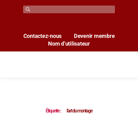
Contactez-nous
Devenir membre
Nom d’utilisateur
Étiquette :
l’art du montage