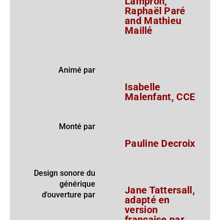
Lampron,
Raphaël Paré
and Mathieu
Maillé
Animé par
Isabelle
Malenfant, CCE
Monté par
Pauline Decroix
Design sonore du
générique
Jane Tattersall,
d'ouverture par
adapté en
version
française par