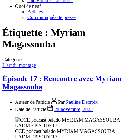
The Editor’s Taskbook
Quoi de neuf
Articles
Communiqués de presse
Étiquette :
Myriam
Magassouba
Catégories
L'art du montage
Épisode 17 : Rencontre avec Myriam
Magassouba
Auteur de l'article
Par
Pauline Decroix
Date de l’article
28 novembre, 2023
CCE podcast balado MYRIAM MAGASSOUBA
LADM EPISODE17