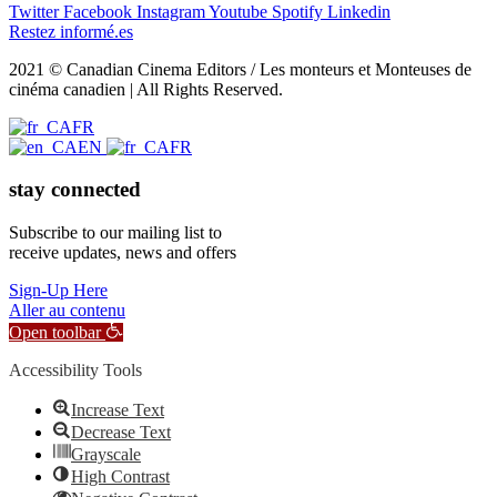
Twitter
Facebook
Instagram
Youtube
Spotify
Linkedin
Restez informé.es
2021 © Canadian Cinema Editors / Les monteurs et Monteuses de
cinéma canadien | All Rights Reserved.
FR
EN
FR
stay connected
Subscribe to our mailing list to
receive updates, news and offers
Sign-Up Here
Aller au contenu
Open toolbar
Accessibility Tools
Increase Text
Decrease Text
Grayscale
High Contrast