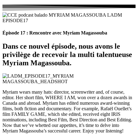
Épisode 17 : Rencontre avec Myriam Magassouba
Dans ce nouvel épisode, nous avons le
privilège de recevoir la multi talentueuse
Myriam Magassouba.
Myriam wears many hats: director, screenwriter and, of course,
editor. Her short film, WHERE I AM, won over a dozen awards in
Canada and abroad. Myriam has edited numerous award-winning
films, both fiction and documentary. For example, Rafaël Ouellet’s
film FAMILY GAME, which she edited, received eight IRIS
nominations, including Best Film, Best Direction and Best Editing.
Now that we’ve whetted our appetites, it’s time to delve into
Myriam Magassouba’s successful career. Enjoy your listening!