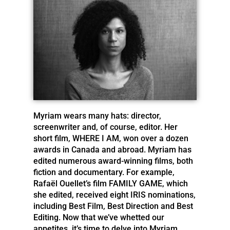
Myriam wears many hats: director,
screenwriter and, of course, editor. Her
short film, WHERE I AM, won over a dozen
awards in Canada and abroad. Myriam has
edited numerous award-winning films, both
fiction and documentary. For example,
Rafaël Ouellet’s film FAMILY GAME, which
she edited, received eight IRIS nominations,
including Best Film, Best Direction and Best
Editing. Now that we’ve whetted our
appetites, it’s time to delve into Myriam