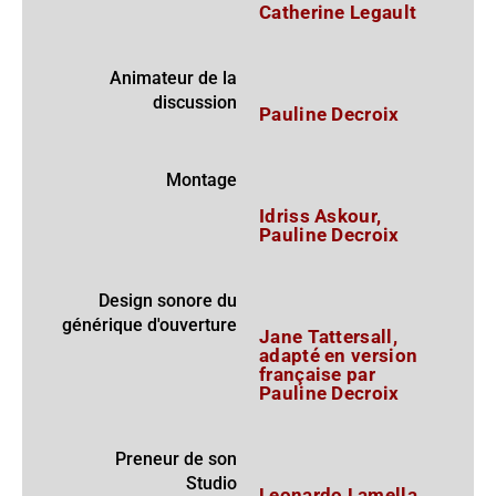
Catherine Legault
Animateur de la
discussion
Pauline Decroix
Montage
Idriss Askour,
Pauline Decroix
Design sonore du
générique d'ouverture
Jane Tattersall,
adapté en version
française par
Pauline Decroix
Preneur de son
Studio
Leonardo Lamella