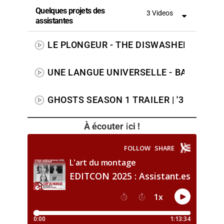
Quelques projets des
3 Videos
assistantes
LE PLONGEUR - THE DISWASHER TRAILE
UNE LANGUE UNIVERSELLE - BANDE-A
GHOSTS SEASON 1 TRAILER | '3 STEPS
À écouter ici !