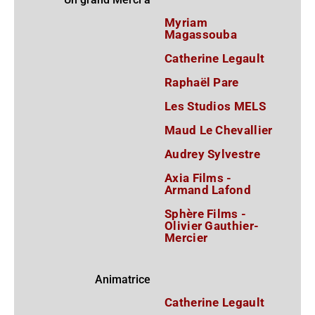
Myriam
Magassouba
Catherine Legault
Raphaël Pare
Les Studios MELS
Maud Le Chevallier
Audrey Sylvestre
Axia Films -
Armand Lafond
Sphère Films -
Olivier Gauthier-
Mercier
Animatrice
Catherine Legault