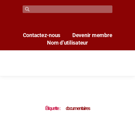
Contactez-nous
Devenir membre
Nom d’utilisateur
Étiquette :
documentaires