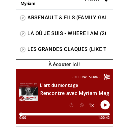
Myriam
ARSENAULT & FILS (FAMILY GAME)
LÀ OÙ JE SUIS - WHERE I AM (2012) TEA
LES GRANDES CLAQUES (LIKE THE ONES
À écouter ici !