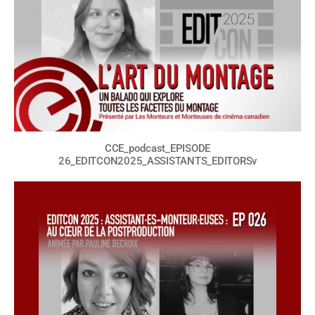
CCE_podcast_EPISODE
26_EDITCON2025_ASSISTANTS_EDITORSv