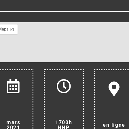
mars
1700h
en ligne
2021
HNP