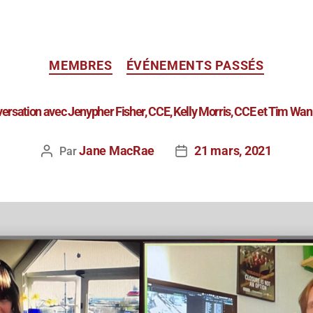
MEMBRES
ÉVÉNEMENTS PASSÉS
ersation avec Jenypher Fisher, CCE, Kelly Morris, CCE et Tim Wan
Jane MacRae
21 mars, 2021
Par