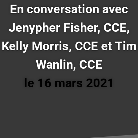
En conversation avec
Jenypher Fisher, CCE,
Kelly Morris, CCE et Tim
Wanlin, CCE
le 16 mars 2021