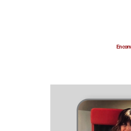
En conv