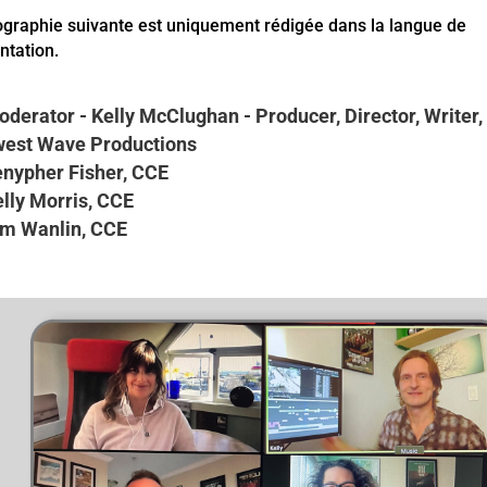
ographie suivante est uniquement rédigée dans la langue de
ntation.
derator - Kelly McClughan - Producer, Director, Writer,
west Wave Productions
enypher Fisher, CCE
lly Morris, CCE
im Wanlin, CCE