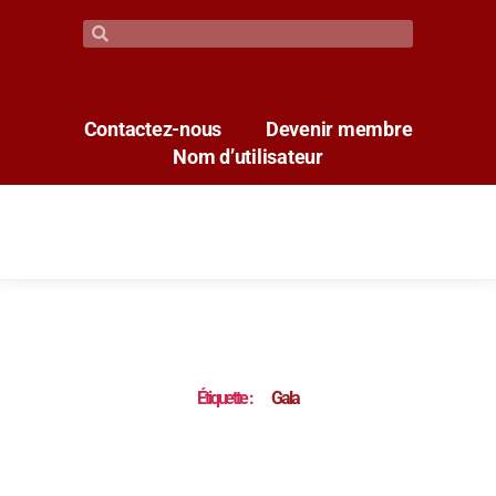
Contactez-nous
Devenir membre
Nom d’utilisateur
Étiquette :
Gala