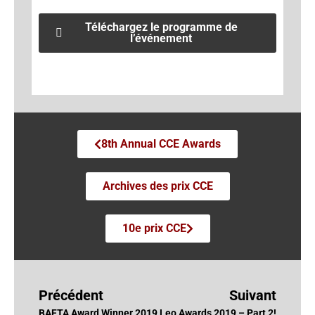
Téléchargez le programme de
l’événement
8th Annual CCE Awards
Archives des prix CCE
10e prix CCE
Précédent
Suivant
BAFTA Award Winner 2019
Leo Awards 2019 – Part 2!