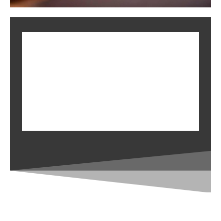
9th Annual CCE
Awards