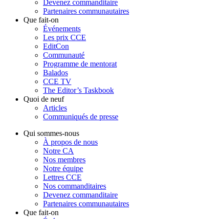
Devenez commanditaire
Partenaires communautaires
Que fait-on
Événements
Les prix CCE
EditCon
Communauté
Programme de mentorat
Balados
CCE TV
The Editor’s Taskbook
Quoi de neuf
Articles
Communiqués de presse
Qui sommes-nous
À propos de nous
Notre CA
Nos membres
Notre équipe
Lettres CCE
Nos commanditaires
Devenez commanditaire
Partenaires communautaires
Que fait-on