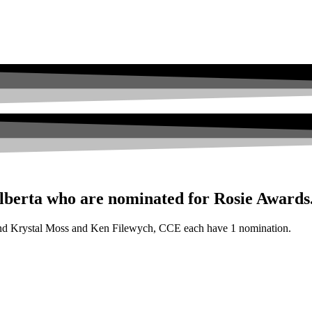
berta who are nominated for Rosie Awards
and Krystal Moss and Ken Filewych, CCE each have 1 nomination.