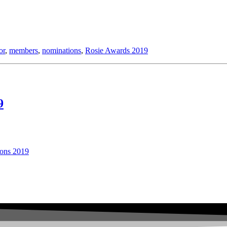
or
,
members
,
nominations
,
Rosie Awards 2019
9
ons 2019