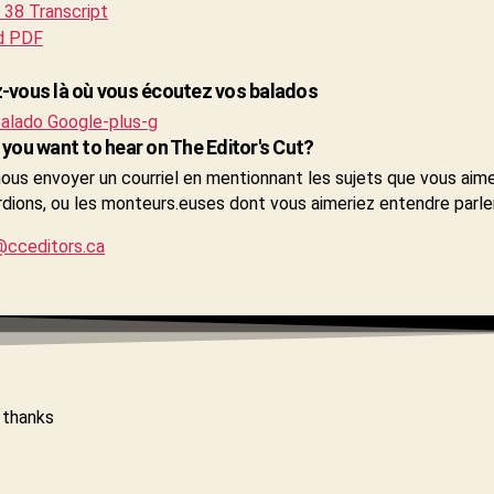
38 Transcript
d PDF
vous là où vous écoutez vos balados
alado
Google-plus-g
you want to hear on The Editor's Cut?
nous envoyer un courriel en mentionnant les sujets que vous aim
dions, ou les monteurs.euses dont vous aimeriez entendre parler,
cceditors.ca
 thanks