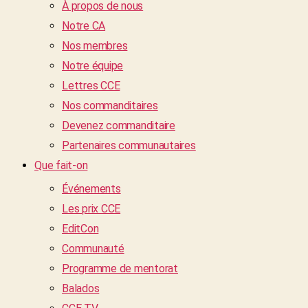
À propos de nous
Notre CA
Nos membres
Notre équipe
Lettres CCE
Nos commanditaires
Devenez commanditaire
Partenaires communautaires
Que fait-on
Événements
Les prix CCE
EditCon
Communauté
Programme de mentorat
Balados