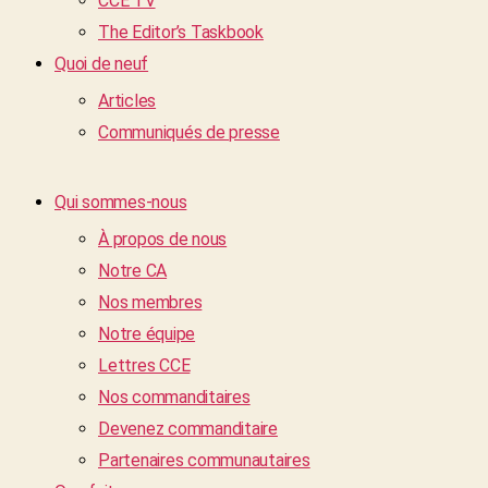
CCE TV
The Editor’s Taskbook
Quoi de neuf
Articles
Communiqués de presse
Qui sommes-nous
À propos de nous
Notre CA
Nos membres
Notre équipe
Lettres CCE
Nos commanditaires
Devenez commanditaire
Partenaires communautaires