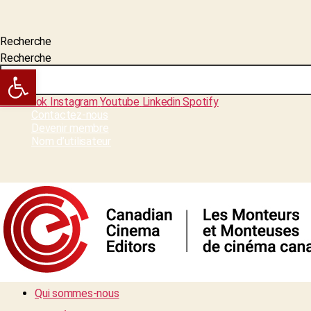
Recherche
Recherche
Open toolbar
Facebook
Instagram
Youtube
Linkedin
Spotify
Contactez-nous
Devenir membre
Nom d’utilisateur
Qui sommes-nous