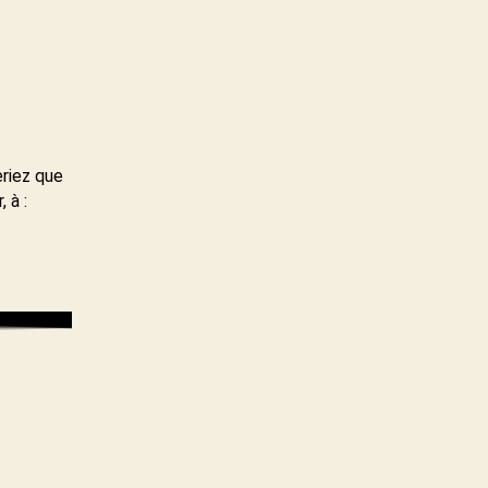
eriez que
 à :