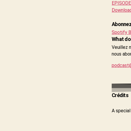
EPISODE 
Downloa
Abonnez-
Spotify
B
What do 
Veuillez 
nous abor
podcast@
Crédits
A special