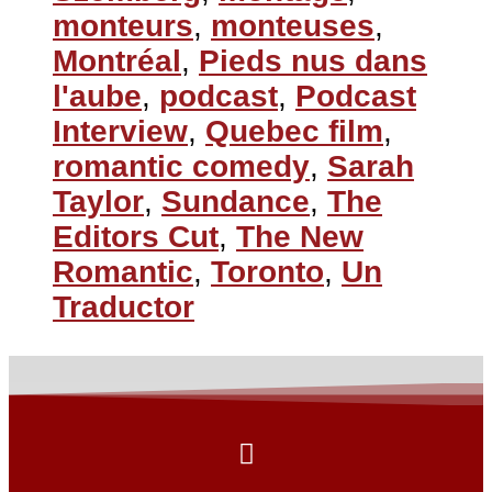
monteurs
,
monteuses
,
Montréal
,
Pieds nus dans
l'aube
,
podcast
,
Podcast
Interview
,
Quebec film
,
romantic comedy
,
Sarah
Taylor
,
Sundance
,
The
Editors Cut
,
The New
Romantic
,
Toronto
,
Un
Traductor