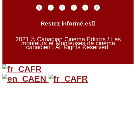
Restez informé.es
2021 © Canadian Cinema Editors / Les
monteurs et Monteuses de cinéma
canadien | All Rights Reserved.
FR
EN
FR