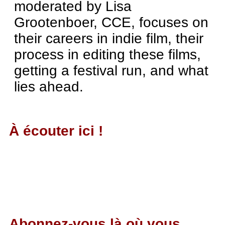
moderated by Lisa
Grootenboer, CCE, focuses on
their careers in indie film, their
process in editing these films,
getting a festival run, and what
lies ahead.
À écouter ici !
Abonnez-vous là où vous